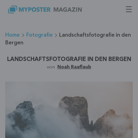
Zum
Inhalt
springen
Home
Fotografie
Landschaftsfotografie in den
Bergen
LANDSCHAFTSFOTOGRAFIE IN DEN BERGEN
von
Noah Raaflaub