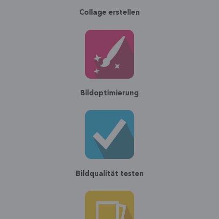
Collage erstellen
Bildoptimierung
Bildqualität testen