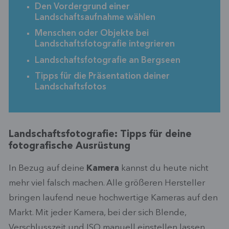
Den Vordergrund einer
Landschaftsaufnahme wählen
Menschen oder Objekte bei
Landschaftsfotografie integrieren
Landschaftsfotografie an Bergseen
Tipps für die Präsentation deiner
Landschaftsfotos
Landschaftsfotografie: Tipps für deine
fotografische Ausrüstung
In Bezug auf deine
Kamera
kannst du heute nicht
mehr viel falsch machen. Alle größeren Hersteller
bringen laufend neue hochwertige Kameras auf den
Markt. Mit jeder Kamera, bei der sich Blende,
Verschlusszeit und ISO manuell einstellen lassen,