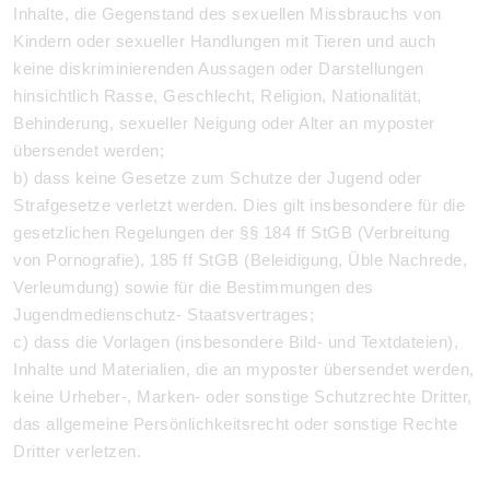
Inhalte, die Gegenstand des sexuellen Missbrauchs von
Kindern oder sexueller Handlungen mit Tieren und auch
keine diskriminierenden Aussagen oder Darstellungen
hinsichtlich Rasse, Geschlecht, Religion, Nationalität,
Behinderung, sexueller Neigung oder Alter an myposter
übersendet werden;
b) dass keine Gesetze zum Schutze der Jugend oder
Strafgesetze verletzt werden. Dies gilt insbesondere für die
gesetzlichen Regelungen der §§ 184 ff StGB (Verbreitung
von Pornografie), 185 ff StGB (Beleidigung, Üble Nachrede,
Verleumdung) sowie für die Bestimmungen des
Jugendmedienschutz- Staatsvertrages;
c) dass die Vorlagen (insbesondere Bild- und Textdateien),
Inhalte und Materialien, die an myposter übersendet werden,
keine Urheber-, Marken- oder sonstige Schutzrechte Dritter,
das allgemeine Persönlichkeitsrecht oder sonstige Rechte
Dritter verletzen.