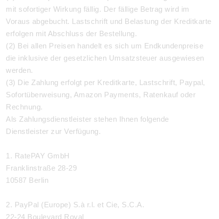
mit sofortiger Wirkung fällig. Der fällige Betrag wird im
Voraus abgebucht. Lastschrift und Belastung der Kreditkarte
erfolgen mit Abschluss der Bestellung.
(2) Bei allen Preisen handelt es sich um Endkundenpreise
die inklusive der gesetzlichen Umsatzsteuer ausgewiesen
werden.
(3) Die Zahlung erfolgt per Kreditkarte, Lastschrift, Paypal,
Sofortüberweisung, Amazon Payments, Ratenkauf oder
Rechnung.
Als Zahlungsdienstleister stehen Ihnen folgende
Dienstleister zur Verfügung.
1. RatePAY GmbH
Franklinstraße 28-29
10587 Berlin
2. PayPal (Europe) S.à r.l. et Cie, S.C.A.
22-24 Boulevard Royal