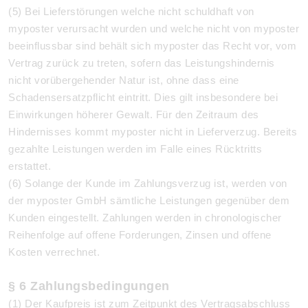
(5) Bei Lieferstörungen welche nicht schuldhaft von
myposter verursacht wurden und welche nicht von myposter
beeinflussbar sind behält sich myposter das Recht vor, vom
Vertrag zurück zu treten, sofern das Leistungshindernis
nicht vorübergehender Natur ist, ohne dass eine
Schadensersatzpflicht eintritt. Dies gilt insbesondere bei
Einwirkungen höherer Gewalt. Für den Zeitraum des
Hindernisses kommt myposter nicht in Lieferverzug. Bereits
gezahlte Leistungen werden im Falle eines Rücktritts
erstattet.
(6) Solange der Kunde im Zahlungsverzug ist, werden von
der myposter GmbH sämtliche Leistungen gegenüber dem
Kunden eingestellt. Zahlungen werden in chronologischer
Reihenfolge auf offene Forderungen, Zinsen und offene
Kosten verrechnet.
§ 6 Zahlungsbedingungen
(1) Der Kaufpreis ist zum Zeitpunkt des Vertragsabschluss