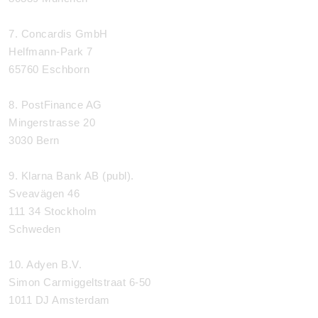
7. Concardis GmbH
Helfmann-Park 7
65760 Eschborn
8. PostFinance AG
Mingerstrasse 20
3030 Bern
9. Klarna Bank AB (publ).
Sveavägen 46
111 34 Stockholm
Schweden
10. Adyen B.V.
Simon Carmiggeltstraat 6-50
1011 DJ Amsterdam