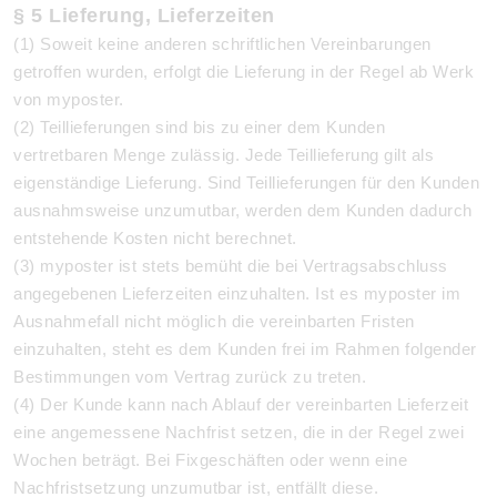
§ 5 Lieferung, Lieferzeiten
(1) Soweit keine anderen schriftlichen Vereinbarungen
getroffen wurden, erfolgt die Lieferung in der Regel ab Werk
von myposter.
(2) Teillieferungen sind bis zu einer dem Kunden
vertretbaren Menge zulässig. Jede Teillieferung gilt als
eigenständige Lieferung. Sind Teillieferungen für den Kunden
ausnahmsweise unzumutbar, werden dem Kunden dadurch
entstehende Kosten nicht berechnet.
(3) myposter ist stets bemüht die bei Vertragsabschluss
angegebenen Lieferzeiten einzuhalten. Ist es myposter im
Ausnahmefall nicht möglich die vereinbarten Fristen
einzuhalten, steht es dem Kunden frei im Rahmen folgender
Bestimmungen vom Vertrag zurück zu treten.
(4)
Der Kunde kann nach Ablauf der vereinbarten Lieferzeit
eine angemessene Nachfrist setzen, die in der Regel zwei
Wochen beträgt. Bei Fixgeschäften oder wenn eine
Nachfristsetzung unzumutbar ist, entfällt diese.