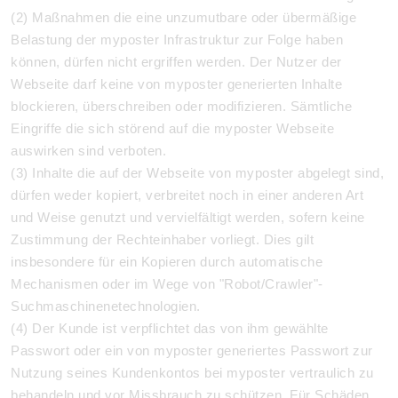
(2) Maßnahmen die eine unzumutbare oder übermäßige
Belastung der myposter Infrastruktur zur Folge haben
können, dürfen nicht ergriffen werden. Der Nutzer der
Webseite darf keine von myposter generierten Inhalte
blockieren, überschreiben oder modifizieren. Sämtliche
Eingriffe die sich störend auf die myposter Webseite
auswirken sind verboten.
(3) Inhalte die auf der Webseite von myposter abgelegt sind,
dürfen weder kopiert, verbreitet noch in einer anderen Art
und Weise genutzt und vervielfältigt werden, sofern keine
Zustimmung der Rechteinhaber vorliegt. Dies gilt
insbesondere für ein Kopieren durch automatische
Mechanismen oder im Wege von "Robot/Crawler"-
Suchmaschinenetechnologien.
(4) Der Kunde ist verpflichtet das von ihm gewählte
Passwort oder ein von myposter generiertes Passwort zur
Nutzung seines Kundenkontos bei myposter vertraulich zu
behandeln und vor Missbrauch zu schützen. Für Schäden