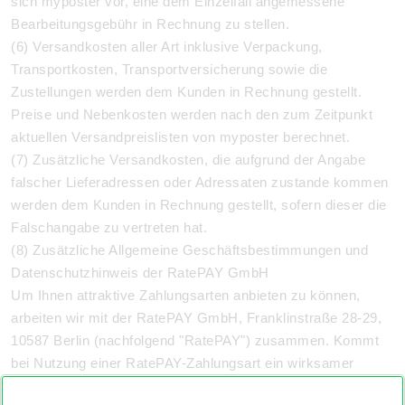
sich myposter vor, eine dem Einzelfall angemessene
Bearbeitungsgebühr in Rechnung zu stellen.
(6) Versandkosten aller Art inklusive Verpackung,
Transportkosten, Transportversicherung sowie die
Zustellungen werden dem Kunden in Rechnung gestellt.
Preise und Nebenkosten werden nach den zum Zeitpunkt
aktuellen Versandpreislisten von myposter berechnet.
(7) Zusätzliche Versandkosten, die aufgrund der Angabe
falscher Lieferadressen oder Adressaten zustande kommen
werden dem Kunden in Rechnung gestellt, sofern dieser die
Falschangabe zu vertreten hat.
(8) Zusätzliche Allgemeine Geschäftsbestimmungen und
Datenschutzhinweis der RatePAY GmbH
Um Ihnen attraktive Zahlungsarten anbieten zu können,
arbeiten wir mit der RatePAY GmbH, Franklinstraße 28-29,
10587 Berlin (nachfolgend "RatePAY") zusammen. Kommt
bei Nutzung einer RatePAY-Zahlungsart ein wirksamer
Kaufvertrag zwischen Ihnen und uns zustande, treten wir