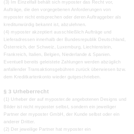
(3) Im Einzelfall behält sich myposter das Recht vor,
Aufträge, die den vorgegebenen Anforderungen von
myposter nicht entsprechen oder deren Auftraggeber als
kreditunwürdig bekannt ist, abzulehnen.
(4) myposter akzeptiert ausschließlich Aufträge und
Lieferadressen innerhalb der Bundesrepublik Deutschland,
Österreich, der Schweiz, Luxemburg, Liechtenstein,
Frankreich, Italien, Belgien, Niederlande & Spanien.
Eventuell bereits geleistete Zahlungen werden abzüglich
anfallender Transaktionsgebühren zurück überwiesen bzw.
dem Kreditkartenkonto wieder gutgeschrieben.
§ 3 Urheberrecht
(1) Urheber der auf myposter.de angebotenen Designs und
Bilder ist nicht myposter selbst, sondern ein jeweiliger
Partner der myposter GmbH, der Kunde selbst oder ein
anderer Dritter.
(2) Der jeweilige Partner hat myposter ein