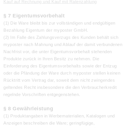
Kauf auf Rechnung und Kauf mit Ratenzahlung
§ 7 Eigentumsvorbehalt
(1) Die Ware bleibt bis zur vollständigen und endgültigen
Bezahlung Eigentum der myposter GmbH.
(2) Im Falle des Zahlungsverzugs des Kunden behält sich
myposter nach Mahnung und Ablauf der damit verbundenen
Nachfrist vor, die unter Eigentumsvorbehalt stehenden
Produkte zurück in Ihren Besitz zu nehmen. Die
Einforderung des Eigentumsvorbehalts sowie der Entzug
oder die Pfändung der Ware durch myposter stellen keinen
Rücktritt vom Vertrag dar, soweit dem nicht zwingendes
geltendes Recht insbesondere die den Verbraucherkredit
regelnde Vorschriften entgegenstehen.
§ 8 Gewährleistung
(1)
Produktangaben in Werbematerialien, Katalogen und
Anzeigen beschreiben die Ware; geringfügige,