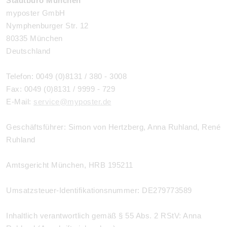
Stadtbüro München
myposter GmbH
Nymphenburger Str. 12
80335 München
Deutschland
Telefon: 0049 (0)8131 / 380 - 3008
Fax: 0049 (0)8131 / 9999 - 729
E-Mail:
service@myposter.de
Geschäftsführer: Simon von Hertzberg, Anna Ruhland, René
Ruhland
Amtsgericht München, HRB 195211
Umsatzsteuer-Identifikationsnummer: DE279773589
Inhaltlich verantwortlich gemäß § 55 Abs. 2 RStV: Anna