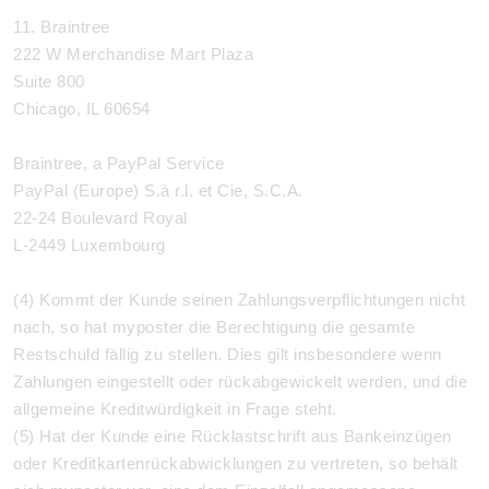
11. Braintree
222 W Merchandise Mart Plaza
Suite 800
Chicago, IL 60654
Braintree, a PayPal Service
PayPal (Europe) S.à r.l. et Cie, S.C.A.
22-24 Boulevard Royal
L-2449 Luxembourg
(4) Kommt der Kunde seinen Zahlungsverpflichtungen nicht
nach, so hat myposter die Berechtigung die gesamte
Restschuld fällig zu stellen. Dies gilt insbesondere wenn
Zahlungen eingestellt oder rückabgewickelt werden, und die
allgemeine Kreditwürdigkeit in Frage steht.
(5) Hat der Kunde eine Rücklastschrift aus Bankeinzügen
oder Kreditkartenrückabwicklungen zu vertreten, so behält