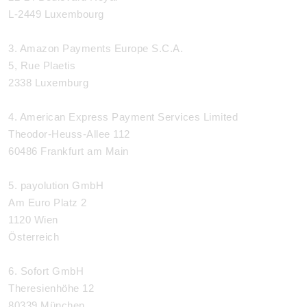
L-2449 Luxembourg
3. Amazon Payments Europe S.C.A.
5, Rue Plaetis
2338 Luxemburg
4. American Express Payment Services Limited
Theodor-Heuss-Allee 112
60486 Frankfurt am Main
5. payolution GmbH
Am Euro Platz 2
1120 Wien
Österreich
6. Sofort GmbH
Theresienhöhe 12
80339 München