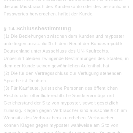
die aus Missbrauch des Kundenkonto oder des persönlichen
Passwortes hervorgehen, haftet der Kunde.
§ 14 Schlussbestimmung
(1) Die Beziehungen zwischen dem Kunden und myposter
unterliegen ausschließlich dem Recht der Bundesrepublik
Deutschland unter Ausschluss des UN-Kaufrechts.
Unberührt bleiben zwingende Bestimmungen des Staates, in
dem der Kunde seinen gewöhnlichen Aufenthalt hat.
(2) Die für den Vertragsschluss zur Verfügung stehenden
Sprache ist Deutsch.
(3)
Für Kaufleute, juristische Personen des öffentlichen
Rechts oder öffentlich-rechtliche Sondervermögen ist
Gerichtsstand der Sitz von myposter, soweit gesetzlich
zulässig. Klagen gegen Verbraucher sind ausschließlich am
Wohnsitz des Verbrauchers zu erheben. Verbraucher
können Klagen gegen myposter wahlweise am Sitz von
myposter oder an ihrem Wohnsitz einbringen. Zwingende