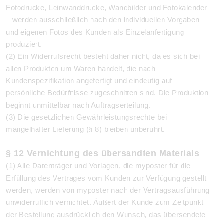
Fotodrucke, Leinwanddrucke, Wandbilder und Fotokalender
– werden ausschließlich nach den individuellen Vorgaben
und eigenen Fotos des Kunden als Einzelanfertigung
produziert.
(2) Ein Widerrufsrecht besteht daher nicht, da es sich bei
allen Produkten um Waren handelt, die nach
Kundenspezifikation angefertigt und eindeutig auf
persönliche Bedürfnisse zugeschnitten sind. Die Produktion
beginnt unmittelbar nach Auftragserteilung.
(3) Die gesetzlichen Gewährleistungsrechte bei
mangelhafter Lieferung (§ 8) bleiben unberührt.
§ 12 Vernichtung des übersandten Materials
(1) Alle Datenträger und Vorlagen, die myposter für die
Erfüllung des Vertrages vom Kunden zur Verfügung gestellt
werden, werden von myposter nach der Vertragsausführung
unwiderruflich vernichtet. Äußert der Kunde zum Zeitpunkt
der Bestellung ausdrücklich den Wunsch, das übersendete