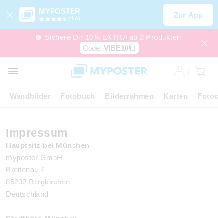
MYPOSTER
Zur App
(4,6)
🪩 Sichere Dir 10% EXTRA ab 2 Produkten.
Code:
VIBE10
Wandbilder
Fotobuch
Bilderrahmen
Karten
Fotoc
Impressum
Hauptsitz bei München
myposter GmbH
Breitenau 7
85232 Bergkirchen
Deutschland