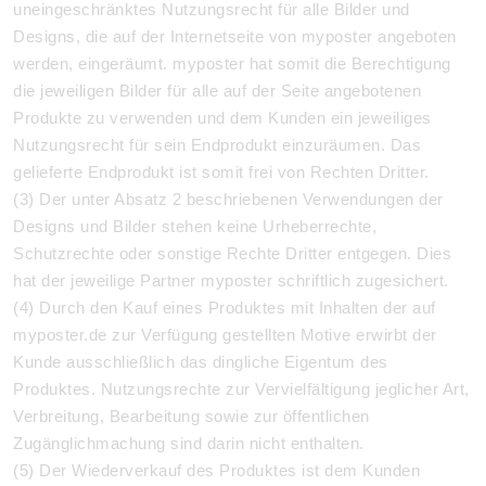
uneingeschränktes Nutzungsrecht für alle Bilder und
Designs, die auf der Internetseite von myposter angeboten
werden, eingeräumt. myposter hat somit die Berechtigung
die jeweiligen Bilder für alle auf der Seite angebotenen
Produkte zu verwenden und dem Kunden ein jeweiliges
Nutzungsrecht für sein Endprodukt einzuräumen. Das
gelieferte Endprodukt ist somit frei von Rechten Dritter.
(3) Der unter Absatz 2 beschriebenen Verwendungen der
Designs und Bilder stehen keine Urheberrechte,
Schutzrechte oder sonstige Rechte Dritter entgegen. Dies
hat der jeweilige Partner myposter schriftlich zugesichert.
(4) Durch den Kauf eines Produktes mit Inhalten der auf
myposter.de zur Verfügung gestellten Motive erwirbt der
Kunde ausschließlich das dingliche Eigentum des
Produktes. Nutzungsrechte zur Vervielfältigung jeglicher Art,
Verbreitung, Bearbeitung sowie zur öffentlichen
Zugänglichmachung sind darin nicht enthalten.
(5) Der Wiederverkauf des Produktes ist dem Kunden