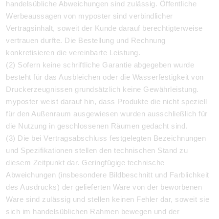
handelsübliche Abweichungen sind zulässig. Öffentliche
Werbeaussagen von myposter sind verbindlicher
Vertragsinhalt, soweit der Kunde darauf berechtigterweise
vertrauen durfte. Die Bestellung und Rechnung
konkretisieren die vereinbarte Leistung.
(2) Sofern keine schriftliche Garantie abgegeben wurde
besteht für das Ausbleichen oder die Wasserfestigkeit von
Druckerzeugnissen grundsätzlich keine Gewährleistung.
myposter weist darauf hin, dass Produkte die nicht speziell
für den Außenraum ausgewiesen wurden ausschließlich für
die Nutzung in geschlossenen Räumen gedacht sind.
(3) Die bei Vertragsabschluss festgelegten Bezeichnungen
und Spezifikationen stellen den technischen Stand zu
diesem Zeitpunkt dar. Geringfügige technische
Abweichungen (insbesondere Bildbeschnitt und Farblichkeit
des Ausdrucks) der gelieferten Ware von der beworbenen
Ware sind zulässig und stellen keinen Fehler dar, soweit sie
sich im handelsüblichen Rahmen bewegen und der