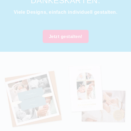
DANKESKARTEN.
Viele Designs, einfach individuell gestalten.
Jetzt gestalten!