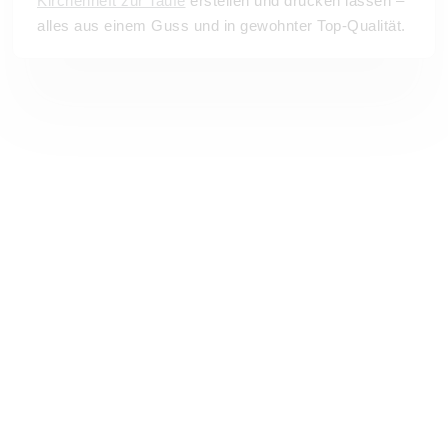
Kirchenheft zur Taufe
erstellen und drucken lassen –
alles aus einem Guss und in gewohnter Top-Qualität.