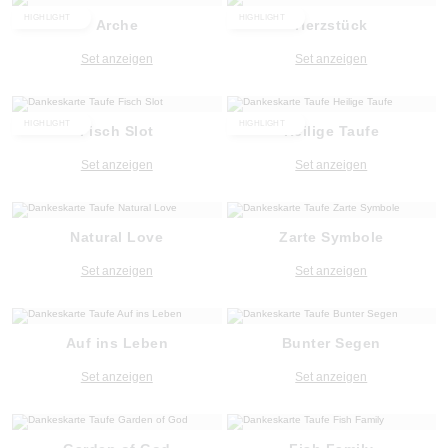
HIGHLIGHT
HIGHLIGHT
Arche
Herzstück
Set anzeigen
Set anzeigen
HIGHLIGHT
HIGHLIGHT
Fisch Slot
Heilige Taufe
Set anzeigen
Set anzeigen
Natural Love
Zarte Symbole
Set anzeigen
Set anzeigen
Auf ins Leben
Bunter Segen
Set anzeigen
Set anzeigen