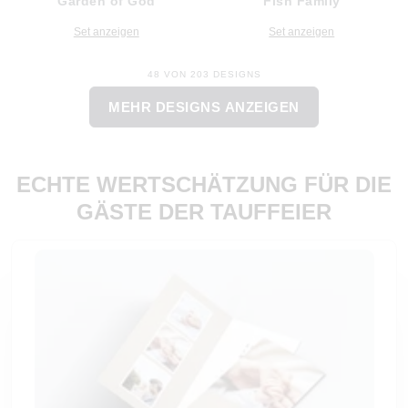
Garden of God
Fish Family
Set anzeigen
Set anzeigen
48 VON 203 DESIGNS
MEHR DESIGNS ANZEIGEN
ECHTE WERTSCHÄTZUNG FÜR DIE
GÄSTE DER TAUFFEIER