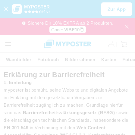
MYPOSTER
Zur App
(4,6)
🪩 Sichere Dir 10% EXTRA ab 2 Produkten.
Code:
VIBE10
Wandbilder
Fotobuch
Bilderrahmen
Karten
Fotoc
Erklärung zur Barrierefreiheit
1. Einleitung
myposter ist bemüht, seine Website und digitalen Angebote
im Einklang mit den gesetzlichen Vorgaben zur
Barrierefreiheit zugänglich zu machen. Grundlage hierfür
sind das
Barrierefreiheitsstärkungsgesetz (BFSG)
sowie
die einschlägigen technischen Standards, insbesondere die
EN 301 549
in Verbindung mit den
Web Content