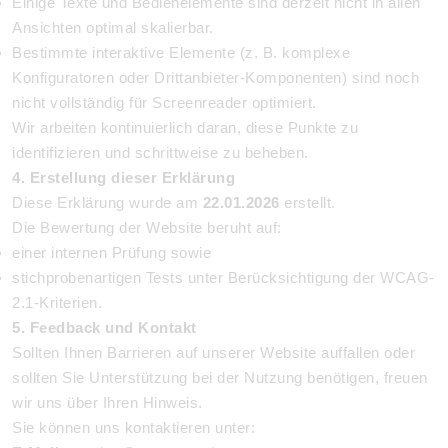
Einige Texte und Bedienelemente sind derzeit nicht in allen
Ansichten optimal skalierbar.
Bestimmte interaktive Elemente (z. B. komplexe
Konfiguratoren oder Drittanbieter-Komponenten) sind noch
nicht vollständig für Screenreader optimiert.
Wir arbeiten kontinuierlich daran, diese Punkte zu
identifizieren und schrittweise zu beheben.
4. Erstellung dieser Erklärung
Diese Erklärung wurde am
22.01.2026
erstellt.
Die Bewertung der Website beruht auf:
einer internen Prüfung sowie
stichprobenartigen Tests unter Berücksichtigung der WCAG-
2.1-Kriterien.
5. Feedback und Kontakt
Sollten Ihnen Barrieren auf unserer Website auffallen oder
sollten Sie Unterstützung bei der Nutzung benötigen, freuen
wir uns über Ihren Hinweis.
Sie können uns kontaktieren unter: