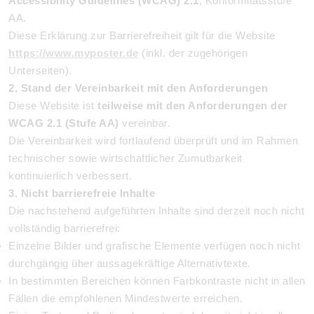
Accessibility Guidelines (WCAG) 2.1
, Konformitätsstufe
AA.
Diese Erklärung zur Barrierefreiheit gilt für die Website
https://www.myposter.de
(inkl. der zugehörigen
Unterseiten).
2. Stand der Vereinbarkeit mit den Anforderungen
Diese Website ist
teilweise mit den Anforderungen der
WCAG 2.1 (Stufe AA)
vereinbar.
Die Vereinbarkeit wird fortlaufend überprüft und im Rahmen
technischer sowie wirtschaftlicher Zumutbarkeit
kontinuierlich verbessert.
3. Nicht barrierefreie Inhalte
Die nachstehend aufgeführten Inhalte sind derzeit noch nicht
vollständig barrierefrei:
Einzelne Bilder und grafische Elemente verfügen noch nicht
durchgängig über aussagekräftige Alternativtexte.
In bestimmten Bereichen können Farbkontraste nicht in allen
Fällen die empfohlenen Mindestwerte erreichen.