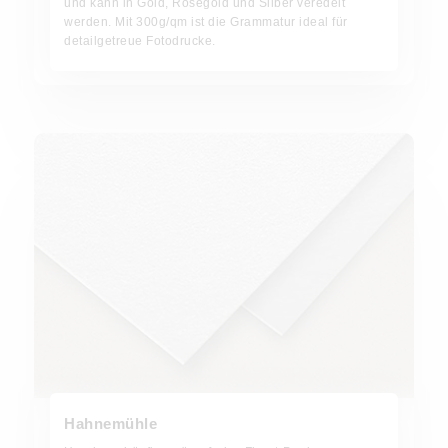
und kann in Gold, Roségold und Silber veredelt
werden. Mit 300g/qm ist die Grammatur ideal für
detailgetreue Fotodrucke.
Hahnemühle