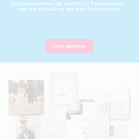
Hochzeitskarten, die perfekt zu Euch passen –
von der Einladung bis zum Dankeschön.
Jetzt gestalten