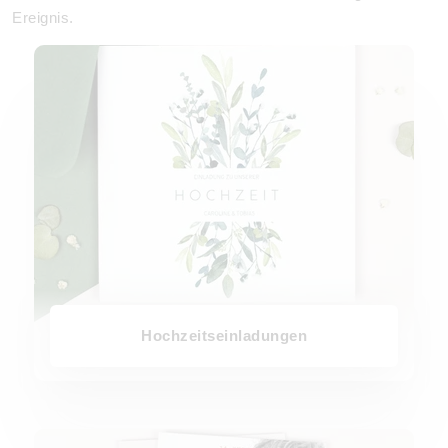
Ereignis.
Hochzeitseinladungen
Hochzeitseinladungen
Save-the-date Karten