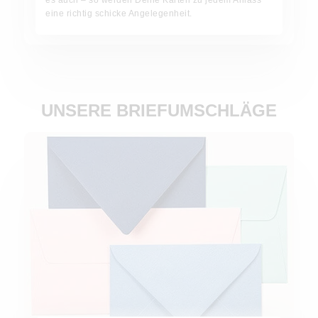
es auch – so werden Deine Karten zu jedem Anlass
eine richtig schicke Angelegenheit.
UNSERE BRIEFUMSCHLÄGE
Jetzt bestellen!