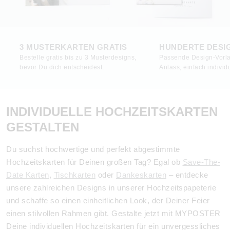
3 MUSTERKARTEN GRATIS
HUNDERTE DESI
Bestelle gratis bis zu 3 Musterdesigns,
Passende Design-Vorla
bevor Du dich entscheidest.
Anlass, einfach individu
INDIVIDUELLE HOCHZEITSKARTEN
GESTALTEN
Du suchst hochwertige und perfekt abgestimmte
Hochzeitskarten für Deinen großen Tag? Egal ob
Save-The-
Date Karten
,
Tischkarten
oder
Dankeskarten
– entdecke
unsere zahlreichen Designs in unserer Hochzeitspapeterie
und schaffe so einen einheitlichen Look, der Deiner Feier
einen stilvollen Rahmen gibt. Gestalte jetzt mit MYPOSTER
Deine individuellen Hochzeitskarten für ein unvergessliches