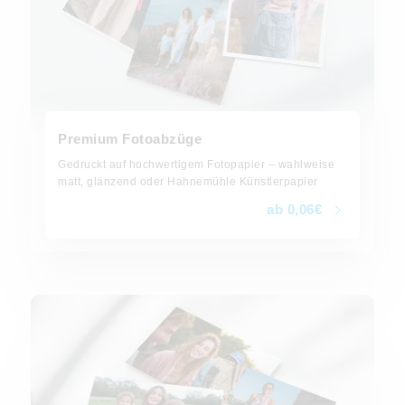
Premium Fotoabzüge
Gedruckt auf hochwertigem Fotopapier – wahlweise
matt, glänzend oder Hahnemühle Künstlerpapier
ab 0,06€
ab 0,06€