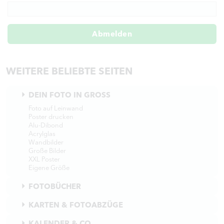
Abmelden
WEITERE BELIEBTE SEITEN
DEIN FOTO IN GROSS
Foto auf Leinwand
Poster drucken
Alu-Dibond
Acrylglas
Wandbilder
Große Bilder
XXL Poster
Eigene Größe
FOTOBÜCHER
KARTEN & FOTOABZÜGE
KALENDER & CO