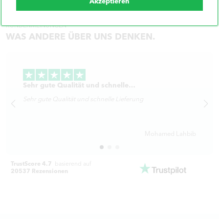
Akzeptieren
KUNDENMEINUNGEN
WAS ANDERE ÜBER UNS DENKEN.
Sehr gute Qualität und schnelle…
Sehr gute Qualität und schnelle Lieferung
Mohamed Lahbib
TrustScore 4.7
basierend auf
20537 Rezensionen