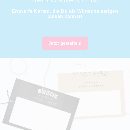
Entwerfe Karten, die Du als Wünsche steigen
lassen kannst!
Jetzt gestalten!