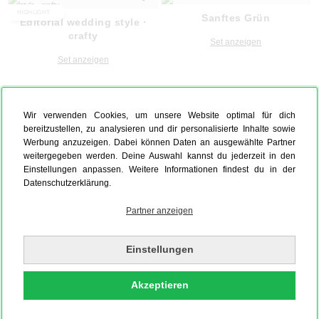
HIGHLIGHT
Sanftes Grün
Editorial wedding style ·
crafty
Set anzeigen
Set anzeigen
Wir verwenden Cookies, um unsere Website optimal für dich
bereitzustellen, zu analysieren und dir personalisierte Inhalte sowie
Werbung anzuzeigen. Dabei können Daten an ausgewählte Partner
weitergegeben werden. Deine Auswahl kannst du jederzeit in den
Einstellungen anpassen. Weitere Informationen findest du in der
Datenschutzerklärung.
Partner anzeigen
Einstellungen
Akzeptieren