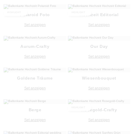
HIGHLIGHT
HIGHLIGHT
Polaroid Foto
Hochzeit Editorial
Set anzeigen
Set anzeigen
Aurum-Crafty
Our Day
Set anzeigen
Set anzeigen
Goldene Träume
Wiesenbouquet
Set anzeigen
Set anzeigen
HIGHLIGHT
Berge
Rosegold-Crafty
Set anzeigen
Set anzeigen