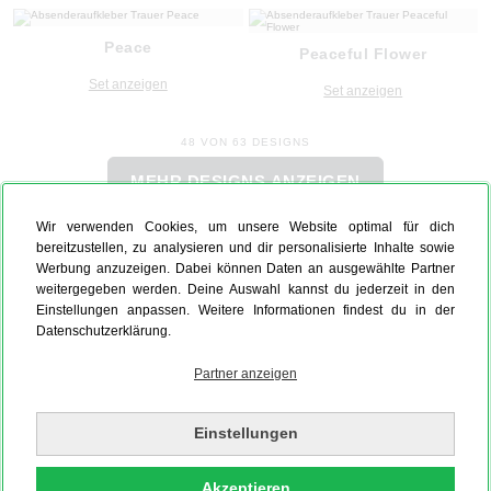
Peace
Peaceful Flower
Set anzeigen
Set anzeigen
48 VON 63 DESIGNS
MEHR DESIGNS ANZEIGEN
Wir verwenden Cookies, um unsere Website optimal für dich
bereitzustellen, zu analysieren und dir personalisierte Inhalte sowie
Werbung anzuzeigen. Dabei können Daten an ausgewählte Partner
weitergegeben werden. Deine Auswahl kannst du jederzeit in den
Einstellungen anpassen. Weitere Informationen findest du in der
Datenschutzerklärung.
Partner anzeigen
Einstellungen
Akzeptieren