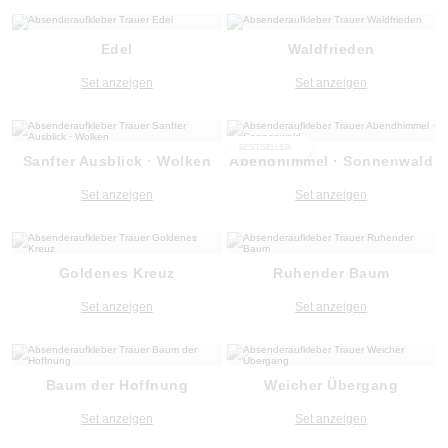
Edel
Waldfrieden
Set anzeigen
Set anzeigen
BESTSELLER
Sanfter Ausblick · Wolken
Abendhimmel · Sonnenwald
Set anzeigen
Set anzeigen
Goldenes Kreuz
Ruhender Baum
Set anzeigen
Set anzeigen
Baum der Hoffnung
Weicher Übergang
Set anzeigen
Set anzeigen