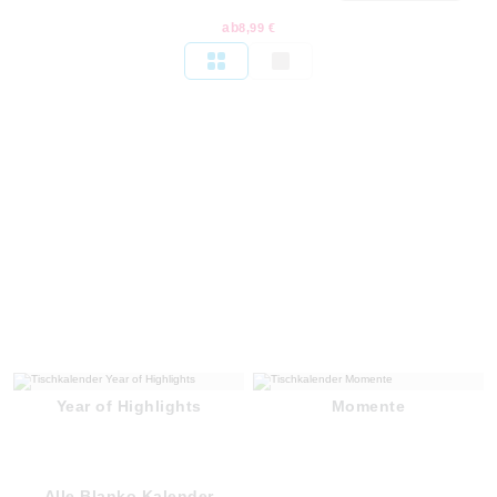
ab
8,99 €
Year of Highlights
Momente
Alle Blanko Kalender