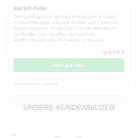
Backlit-Folie
Dein Lieblingsmotiv auf Backlit-Folie kann an vielen
lichtdurchlässigen Orten wie Fenster und Türen zum
Einsatz kommen. Bringe Dein Foto mit alternativen
Lichtquellen zum Strahlen oder nutze die
lichtdurchlässige Backlit-Folie als Sichtschutz.
5,99 €
ab
Jetzt gestalten
Produktionszeit 4 Werktage
UNSERE KUNDENBILDER
Wir haben die alte
Perfekt! Die Klebefolie
Da 10 cm hinter dem