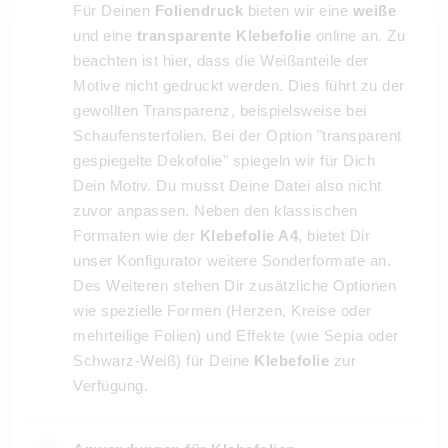
Für Deinen
Foliendruck
bieten wir eine
weiße
und eine
transparente Klebefolie
online an. Zu
beachten ist hier, dass die Weißanteile der
Motive nicht gedruckt werden. Dies führt zu der
gewollten Transparenz, beispielsweise bei
Schaufensterfolien. Bei der Option "transparent
gespiegelte Dekofolie" spiegeln wir für Dich
Dein Motiv. Du musst Deine Datei also nicht
zuvor anpassen. Neben den klassischen
Formaten wie der
Klebefolie A4
, bietet Dir
unser Konfigurator weitere Sonderformate an.
Des Weiteren stehen Dir zusätzliche Optionen
wie spezielle Formen (Herzen, Kreise oder
mehrteilige Folien) und Effekte (wie Sepia oder
Schwarz-Weiß) für Deine
Klebefolie
zur
Verfügung.