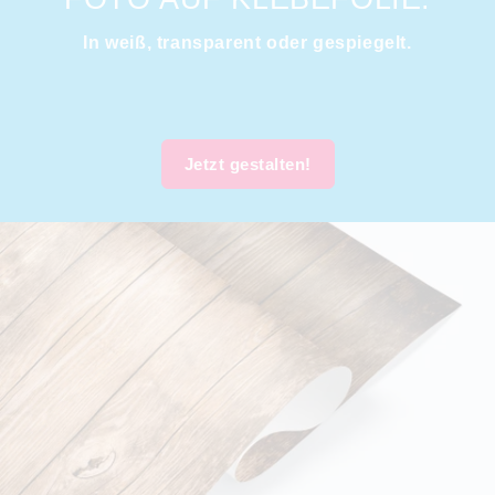
In weiß, transparent oder gespiegelt.
Jetzt gestalten!