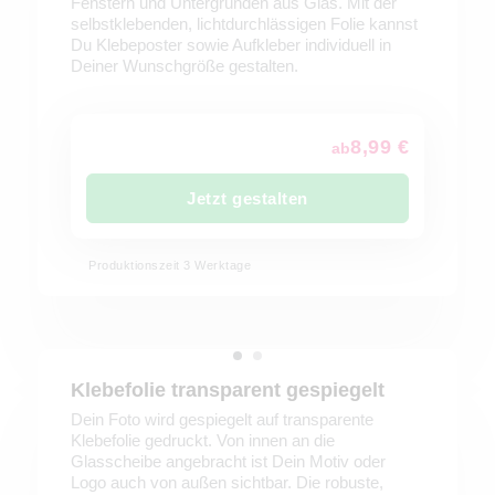
Fenstern und Untergründen aus Glas. Mit der
selbstklebenden, lichtdurchlässigen Folie kannst
Du Klebeposter sowie Aufkleber individuell in
Deiner Wunschgröße gestalten.
8,99 €
ab
Jetzt gestalten
Produktionszeit 3 Werktage
Klebefolie transparent gespiegelt
Dein Foto wird gespiegelt auf transparente
Klebefolie gedruckt. Von innen an die
Glasscheibe angebracht ist Dein Motiv oder
Logo auch von außen sichtbar. Die robuste,