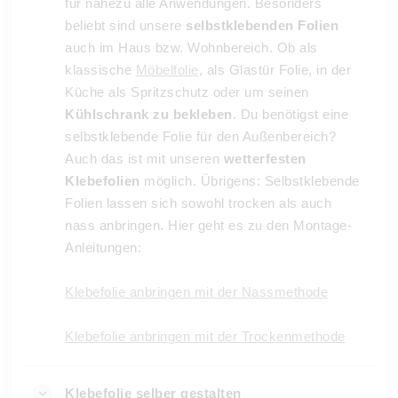
für nahezu alle Anwendungen. Besonders
beliebt sind unsere
selbstklebenden Folien
auch im Haus bzw. Wohnbereich. Ob als
klassische
Möbelfolie
, als Glastür Folie, in der
Küche als Spritzschutz oder um seinen
Kühlschrank zu bekleben
. Du benötigst eine
selbstklebende Folie für den Außenbereich?
Auch das ist mit unseren
wetterfesten
Klebefolien
möglich. Übrigens: Selbstklebende
Folien lassen sich sowohl trocken als auch
nass anbringen. Hier geht es zu den Montage-
Anleitungen:
Klebefolie anbringen mit der Nassmethode
Klebefolie anbringen mit der Trockenmethode
Klebefolie selber gestalten