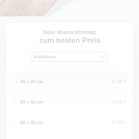
Dein Wunschformat
zum besten Preis
Klebefolie
45 x 30 cm
15,99 €
50 x 50 cm
19,99 €
60 x 45 cm
20,99 €