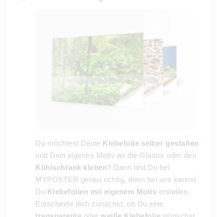
Du möchtest Deine
Klebefolie selber gestalten
und Dein eigenes Motiv an die Glastür oder den
Kühlschrank kleben
? Dann bist Du bei
MYPOSTER genau richtig, denn bei uns kannst
Du
Klebefolien mit eigenem Motiv
erstellen.
Entscheide dich zunächst, ob Du eine
transparente
oder
weiße Klebefolie
wünschst.