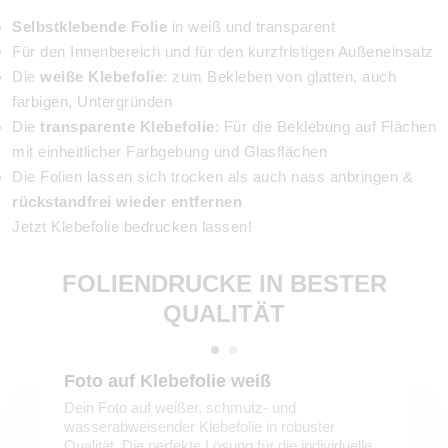
Selbstklebende Folie
in weiß und transparent
Für den Innenbereich und für den kurzfristigen Außeneinsatz
Die
weiße Klebefolie
: zum Bekleben von glatten, auch
farbigen, Untergründen
Die
transparente Klebefolie
: Für die Beklebung auf Flächen
mit einheitlicher Farbgebung und Glasflächen
Die Folien lassen sich trocken als auch nass anbringen &
rückstandfrei wieder entfernen
Jetzt Klebefolie bedrucken lassen!
FOLIENDRUCKE IN BESTER
QUALITÄT
Foto auf Klebefolie weiß
Dein Foto auf weißer, schmutz- und
wasserabweisender Klebefolie in robuster
Qualität. Die perfekte Lösung für die individuelle