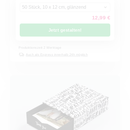
50 Stück, 10 x 12 cm, glänzend
12,99 €
Jetzt gestalten!
Produktionszeit
2
Werktage
Auch als Express innerhalb 24h möglich