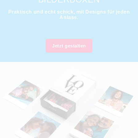
Praktisch und echt schick, mit Designs für jeden
Anlass.
Jetzt gestalten