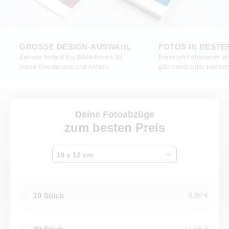
GROSSE DESIGN-AUSWAHL
FOTOS IN BESTE
Bei uns findest Du Bilderboxen für
Premium Fotopapier von
jeden Geschmack und Anlass.
glänzend) oder Hahnem
Deine Fotoabzüge
zum besten Preis
10 x 12 cm
10 Stück
9,99 €