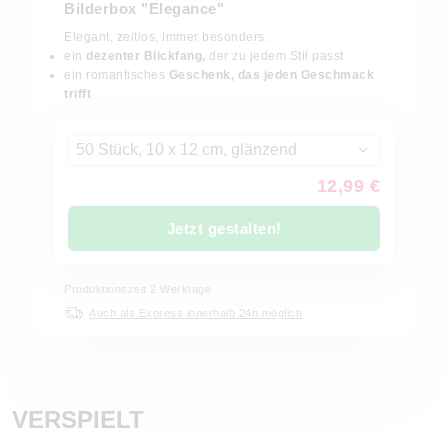
Bilderbox "Elegance"
Elegant, zeitlos, immer besonders:
ein
dezenter Blickfang,
der zu jedem Stil passt
ein romantisches
Geschenk, das jeden Geschmack
trifft
50 Stück, 10 x 12 cm, glänzend
12,99 €
Jetzt gestalten!
Produktionszeit
2
Werktage
Auch als Express innerhalb 24h möglich
VERSPIELT