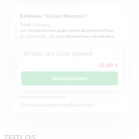
Bilderbox "Collect Moments"
Träum Dich weg:
gibt
Urlaubserinnerungen einen besonderen Platz
für Geschenke, die echte
Beach-Vibes versprühen
50 Stück, 10 x 12 cm, glänzend
12,99 €
Jetzt gestalten!
Produktionszeit
2
Werktage
Auch als Express innerhalb 24h möglich
ZEITLOS