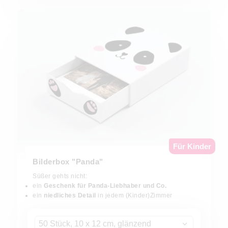
Für Kinder
Bilderbox "Panda"
Süßer gehts nicht:
ein
Geschenk für Panda-Liebhaber und Co.
ein
niedliches Detail
in jedem (Kinder)Zimmer
50 Stück, 10 x 12 cm, glänzend