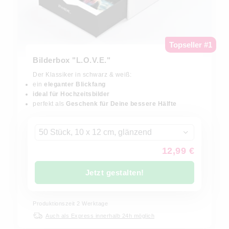
Topseller #1
Bilderbox "L.O.V.E."
Der Klassiker in schwarz & weiß:
ein
eleganter Blickfang
ideal für Hochzeitsbilder
perfekt als
Geschenk für Deine bessere Hälfte
50 Stück, 10 x 12 cm, glänzend
12,99 €
Jetzt gestalten!
Produktionszeit
2
Werktage
Auch als Express innerhalb 24h möglich