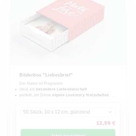
Bilderbox "Liebesbrief"
Der Name ist Programm:
ideal als
besondere Liebesbotschaft
perfekt, um Deine
eigene Lovestory festzuhalten
50 Stück, 10 x 12 cm, glänzend
12,99 €
Jetzt gestalten!