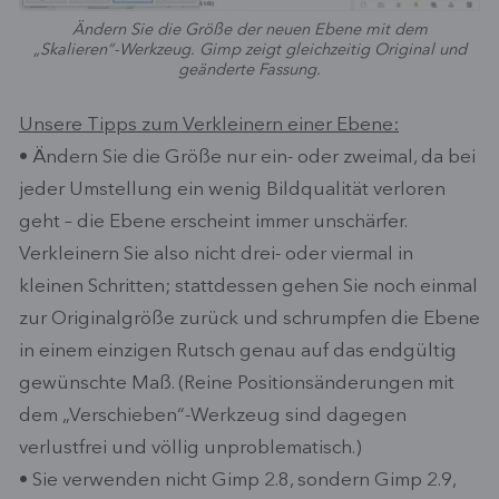
Ändern Sie die Größe der neuen Ebene mit dem
„Skalieren“-Werkzeug. Gimp zeigt gleichzeitig Original und
geänderte Fassung.
Unsere Tipps zum Verkleinern einer Ebene:
• Ändern Sie die Größe nur ein- oder zweimal, da bei
jeder Umstellung ein wenig Bildqualität verloren
geht – die Ebene erscheint immer unschärfer.
Verkleinern Sie also nicht drei- oder viermal in
kleinen Schritten; stattdessen gehen Sie noch einmal
zur Originalgröße zurück und schrumpfen die Ebene
in einem einzigen Rutsch genau auf das endgültig
gewünschte Maß. (Reine Positionsänderungen mit
dem „Verschieben“-Werkzeug sind dagegen
verlustfrei und völlig unproblematisch.)
• Sie verwenden nicht Gimp 2.8, sondern Gimp 2.9,