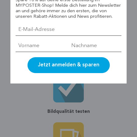
Spare 10% auf deine erste Bestellung im
MYPOSTER-Shop! Melde dich hier zum Newsletter
an und gehöre immer zu den ersten, die von
Collage erstellen
unseren Rabatt-Aktionen und News profitieren.
Bildoptimierung
Bildqualität testen