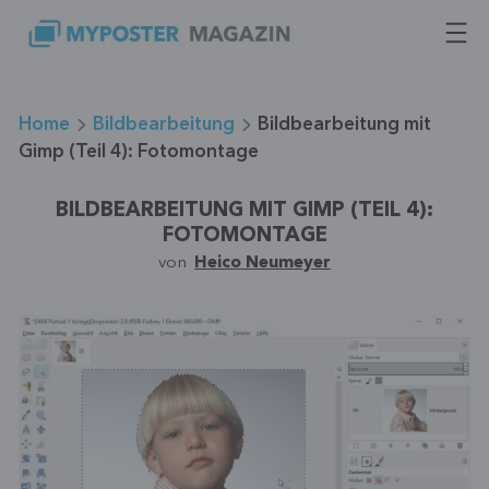
Zum
Inhalt
springen
Home
Bildbearbeitung
Bildbearbeitung mit
Gimp (Teil 4): Fotomontage
BILDBEARBEITUNG MIT GIMP (TEIL 4):
FOTOMONTAGE
von
Heico Neumeyer