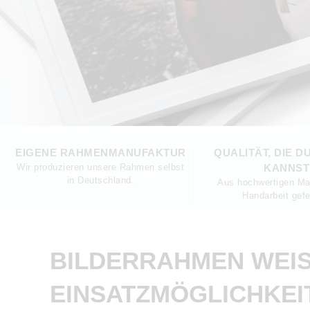
EIGENE RAHMENMANUFAKTUR
QUALITÄT, DIE D
Wir produzieren unsere Rahmen selbst
KANNST
in Deutschland.
Aus hochwertigen Mat
Handarbeit gefer
BILDERRAHMEN WEISS:
INSATZMÖGLICHKEIT