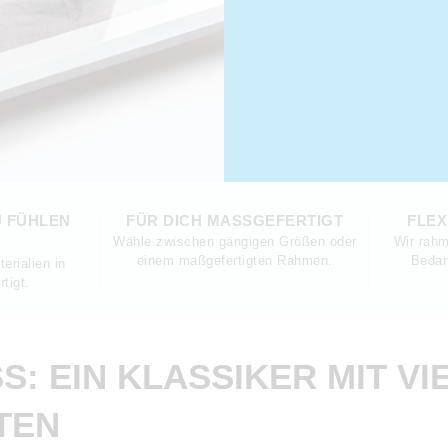
U FÜHLEN
FÜR DICH MASSGEFERTIGT
FLEX
Wähle zwischen gängigen Größen oder
Wir rahm
einem maßgefertigten Rahmen.
Bedar
erialien in
tigt.
 EIN KLASSIKER MIT VIEL
EN