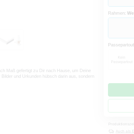
Rahmen:
We
Passepartou
Kein
Passepartout
h Maß gefertigt zu Dir nach Hause, um Deine
ur Bilder und Urkunden hübsch darin aus, sondern
Produktionsze
Auch als 