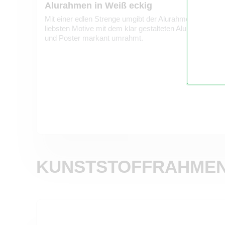
Alurahmen in Weiß eckig
Mit einer edlen Strenge umgibt der Alurahmen in Weiß D
liebsten Motive mit dem klar gestalteten Aluminiumrah
und Poster markant umrahmt.
KUNSTSTOFFRAHME