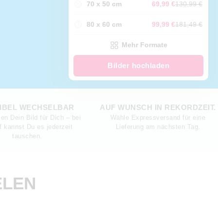
70 x 50 cm
69,99 €
130,99 €
80 x 60 cm
99,99 €
181,49 €
Mehr Formate
Bilder hochladen
IBEL WECHSELBAR
AUF WUNSCH IN REKORDZEIT.
en Dein Bild für Dich – bei
Wähle Expressversand für eine
f kannst Du es jederzeit
Lieferung am nächsten Tag.
tauschen.
EN E