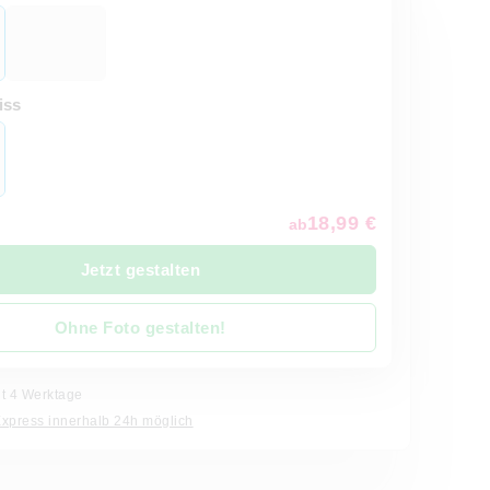
iss
18,99 €
ab
Jetzt gestalten
Ohne Foto gestalten!
it 4 Werktage
Express innerhalb 24h möglich