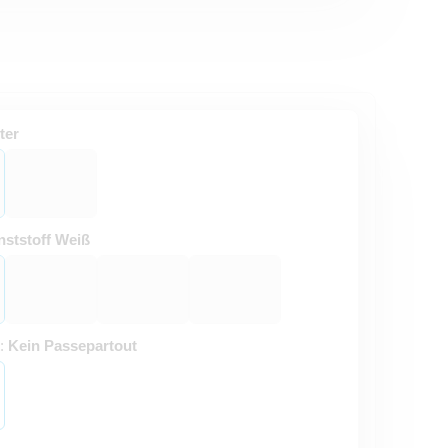
ter
ststoff Weiß
t:
Kein Passepartout