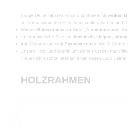
Bringe Deine liebsten Fotos und Motive mit
weißen B
mit verschiedensten Einrichtungsstilen, Farben und 
Weisse Bilderrahmen in Holz-, Aluminium oder Ku
Unterschiedliche Stile von
klassisch, elegant, vinta
Auf Wunsch auch mit
Passepartout
in Weiß, Creme o
Unsere Holz- und Aluminiumrahmen werden nach
Wu
Freuen Dich schon jetzt auf einen neuen Look Deine
HOLZRAHMEN