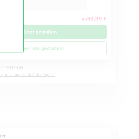
30,99 €
ab
Jetzt gestalten
Ohne Foto gestalten!
it 4 Werktage
Express innerhalb 24h möglich
ter