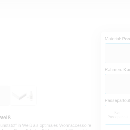
Material:
Pos
Rahmen:
Kun
Passepartou
Kein
 Weiß
Passepartout
unststoff in Weiß als optimales Wohnaccessoire