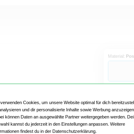
Material:
Pos
Rahmen:
Eck
 verwenden Cookies, um unsere Website optimal für dich bereitzustel
analysieren und dir personalisierte Inhalte sowie Werbung anzuzeigen
ei können Daten an ausgewählte Partner weitergegeben werden. De
Passepartou
wahl kannst du jederzeit in den Einstellungen anpassen. Weitere
ormationen findest du in der Datenschutzerklärung.
Kein