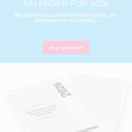
KALENDER FÜR 2026
Mit schicken Layouts für jeden Anlass. Der
Startmonat ist frei wählbar.
Jetzt gestalten!