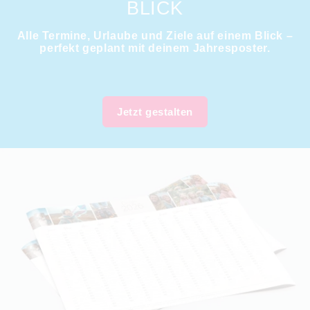
BLICK
Alle Termine, Urlaube und Ziele auf einem Blick –
perfekt geplant mit deinem Jahresposter.
Jetzt gestalten