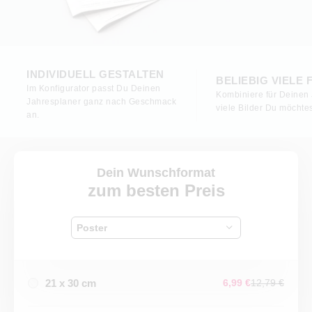
INDIVIDUELL GESTALTEN
BELIEBIG VIELE 
Im Konfigurator passt Du Deinen
Kombiniere für Deinen
Jahresplaner ganz nach Geschmack
viele Bilder Du möchtes
an.
Dein Wunschformat
zum besten Preis
Poster
21 x 30 cm
6,99 €
12,79 €