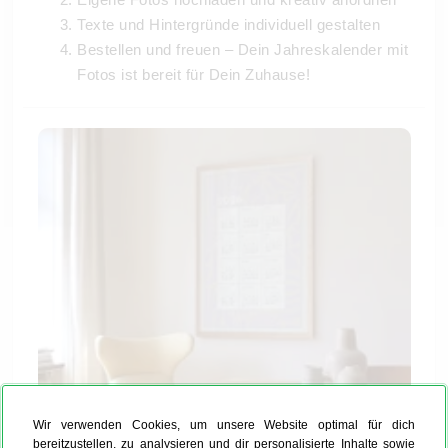
Texte und Hintergründe individuell gestalten
Bestellen und freuen – Dein Jahreskalender mit
Fotos ist bereit für Dein Zuhause!
Wir verwenden Cookies, um unsere Website optimal für dich
bereitzustellen, zu analysieren und dir personalisierte Inhalte sowie