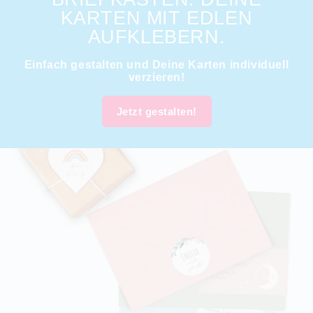
KARTEN MIT EDLEN
AUFKLEBERN.
Einfach gestalten und Deine Karten individuell
verzieren!
Jetzt gestalten!