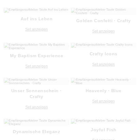
Auf ins Leben
Golden Confetti · Crafty
Set anzeigen
Set anzeigen
Crafty Icons
My Baptism Experience
Set anzeigen
Set anzeigen
Unser Sonnenschein ·
Heavenly · Blue
Crafty
Set anzeigen
Set anzeigen
Joyful Fish
Dynamische Eleganz