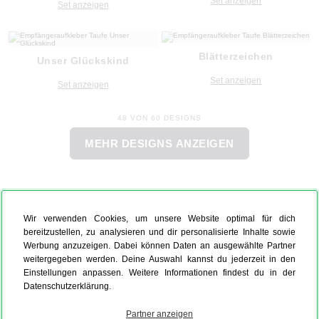
Set anzeigen
Set anzeigen
Blätterzeichen
Unser Glückskind
Set anzeigen
Set anzeigen
48 VON 60 DESIGNS
MEHR DESIGNS ANZEIGEN
Wir verwenden Cookies, um unsere Website optimal für dich
bereitzustellen, zu analysieren und dir personalisierte Inhalte sowie
Werbung anzuzeigen. Dabei können Daten an ausgewählte Partner
weitergegeben werden. Deine Auswahl kannst du jederzeit in den
Einstellungen anpassen. Weitere Informationen findest du in der
Datenschutzerklärung.
Partner anzeigen