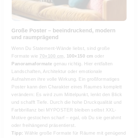
Große Poster – beeindruckend, modern
und raumprägend
Wenn Du Statement-Wände liebst, sind große
Formate wie
70×100 cm
,
100×150 cm
oder
Panoramaformate
genau richtig. Hier entfalten
Landschaften, Architektur oder emotionale
Aufnahmen ihre volle Wirkung. Ein großformatiges
Poster kann den Charakter eines Raumes komplett
verändern: Es wird zum Mittelpunkt, lenkt den Blick
und schafft Tiefe. Durch die hohe Druckqualität und
Farbbrillanz bei MYPOSTER bleiben selbst XXL-
Motive gestochen scharf – egal, ob Du sie gerahmt
oder freihängend präsentierst.
Tipp:
Wähle große Formate für Räume mit genügend