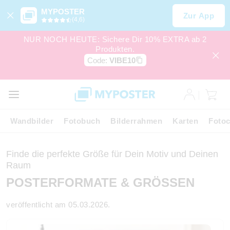
MYPOSTER
Zur App
(4,6)
NUR NOCH HEUTE: Sichere Dir 10% EXTRA ab 2
Produkten.
Code:
VIBE10
Wandbilder
Fotobuch
Bilderrahmen
Karten
Fotoc
Finde die perfekte Größe für Dein Motiv und Deinen
Raum
POSTERFORMATE & GRÖSSEN
veröffentlicht am 05.03.2026.