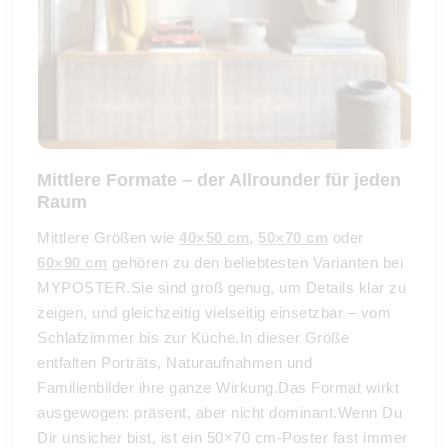
Mittlere Formate – der Allrounder für jeden
Raum
Mittlere Größen wie
40×50 cm
,
50×70 cm
oder
60×90 cm
gehören zu den beliebtesten Varianten bei
MYPOSTER.Sie sind groß genug, um Details klar zu
zeigen, und gleichzeitig vielseitig einsetzbar – vom
Schlafzimmer bis zur Küche.In dieser Größe
entfalten Porträts, Naturaufnahmen und
Familienbilder ihre ganze Wirkung.Das Format wirkt
ausgewogen: präsent, aber nicht dominant.Wenn Du
Dir unsicher bist, ist ein 50×70 cm-Poster fast immer