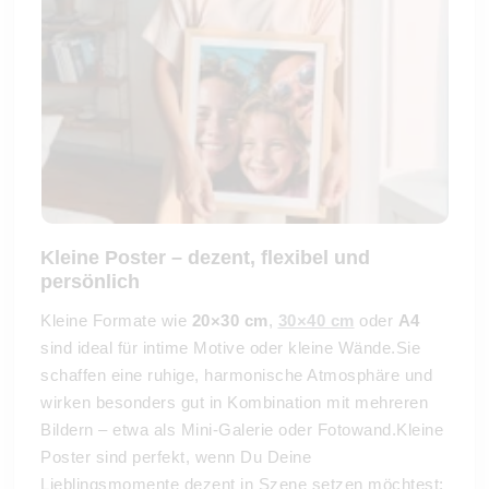
Kleine Poster – dezent, flexibel und
persönlich
Kleine Formate wie
20×30 cm
,
30×40 cm
oder
A4
sind ideal für intime Motive oder kleine Wände.Sie
schaffen eine ruhige, harmonische Atmosphäre und
wirken besonders gut in Kombination mit mehreren
Bildern – etwa als Mini-Galerie oder Fotowand.Kleine
Poster sind perfekt, wenn Du Deine
Lieblingsmomente dezent in Szene setzen möchtest: