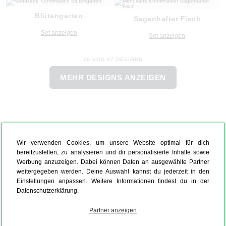
Blütengarten
Sagenhafter Fisch
Set anzeigen
Set anzeigen
48 VON 97 DESIGNS
MEHR DESIGNS ANZEIGEN
Wir verwenden Cookies, um unsere Website optimal für dich
bereitzustellen, zu analysieren und dir personalisierte Inhalte sowie
Werbung anzuzeigen. Dabei können Daten an ausgewählte Partner
weitergegeben werden. Deine Auswahl kannst du jederzeit in den
Einstellungen anpassen. Weitere Informationen findest du in der
Datenschutzerklärung.
Partner anzeigen