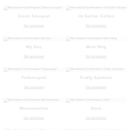
Green bouquet
Im Garten Gottes
Set anzeigen
Set anzeigen
My Day
Mein Weg
Set anzeigen
Set anzeigen
Farbenspiel
Crafty Symbols
Set anzeigen
Set anzeigen
Meereswelten
Diem
Set anzeigen
Set anzeigen