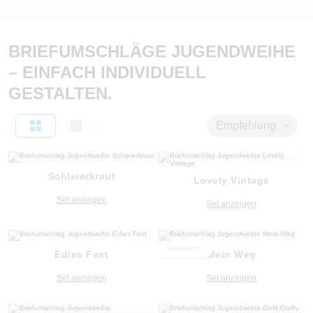
BRIEFUMSCHLÄGE JUGENDWEIHE
– EINFACH INDIVIDUELL
GESTALTEN.
Empfehlung
Schleierkraut
Lovely Vintage
Set anzeigen
Set anzeigen
HIGHLIGHT
Edles Fest
Mein Weg
Set anzeigen
Set anzeigen