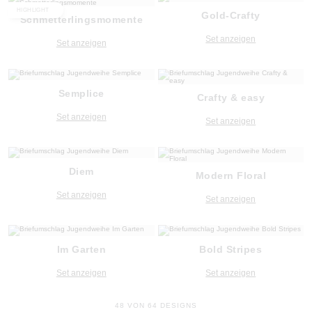
HIGHLIGHT
Gold-Crafty
Schmetterlingsmomente
Set anzeigen
Set anzeigen
Semplice
Crafty & easy
Set anzeigen
Set anzeigen
Diem
Modern Floral
Set anzeigen
Set anzeigen
Im Garten
Bold Stripes
Set anzeigen
Set anzeigen
48 VON 64 DESIGNS