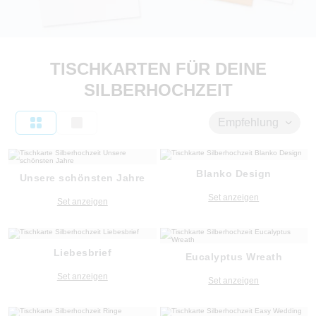
TISCHKARTEN FÜR DEINE
SILBERHOCHZEIT
Empfehlung
Blanko Design
Unsere schönsten Jahre
Set anzeigen
Set anzeigen
Liebesbrief
Eucalyptus Wreath
Set anzeigen
Set anzeigen