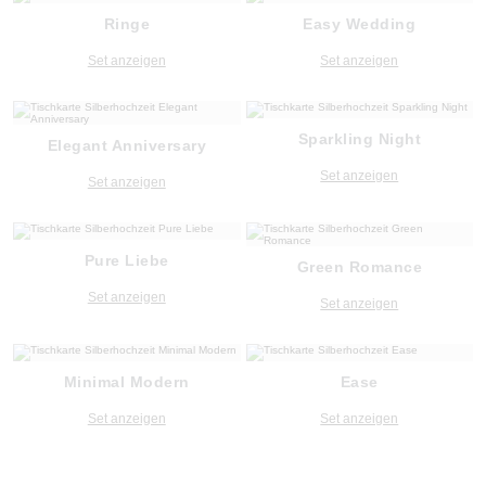
Ringe
Easy Wedding
Set anzeigen
Set anzeigen
Sparkling Night
Elegant Anniversary
Set anzeigen
Set anzeigen
Pure Liebe
Green Romance
Set anzeigen
Set anzeigen
Minimal Modern
Ease
Set anzeigen
Set anzeigen