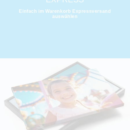
Einfach im Warenkorb
Expressversand
auswählen