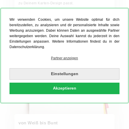
zu Deinem Karten-Design passt.
Jetzt bestellen!
Wir verwenden Cookies, um unsere Website optimal für dich
bereitzustellen, zu analysieren und dir personalisierte Inhalte sowie
Werbung anzuzeigen. Dabei können Daten an ausgewählte Partner
weitergegeben werden. Deine Auswahl kannst du jederzeit in den
Jetzt bestellen!
Einstellungen anpassen. Weitere Informationen findest du in der
Datenschutzerklärung.
Partner anzeigen
Einstellungen
Akzeptieren
von Weiß bis Bunt