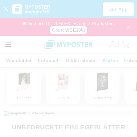
MYPOSTER
Zur App
(4,6)
🪩 Sichere Dir 10% EXTRA ab 2 Produkten.
Code:
VIBE10
Wandbilder
Fotobuch
Bilderrahmen
Karten
Fotoc
Hochzeit
Geburt
Geburtstag
UNBEDRUCKTE EINLEGEBLÄTTER