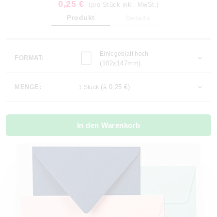
0,25 €
(pro Stück inkl. MwSt.)
Produkt
Details
Einlegeblatt hoch
FORMAT:
(102x147mm)
MENGE:
(à 0,25 €)
1 Stück
In den Warenkorb
Jetzt bestellen!