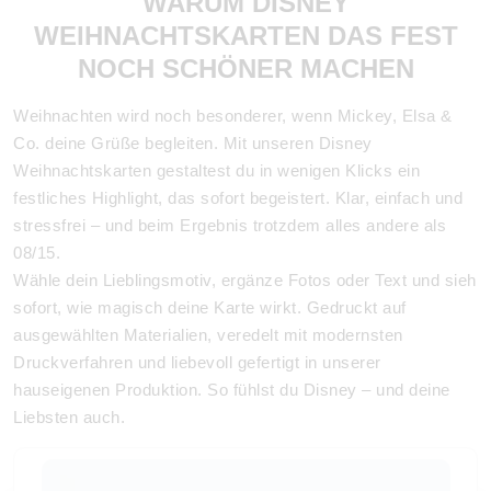
WARUM DISNEY
WEIHNACHTSKARTEN DAS FEST
NOCH SCHÖNER MACHEN
Weihnachten wird noch besonderer, wenn Mickey, Elsa &
Co. deine Grüße begleiten. Mit unseren Disney
Weihnachtskarten gestaltest du in wenigen Klicks ein
festliches Highlight, das sofort begeistert. Klar, einfach und
stressfrei – und beim Ergebnis trotzdem alles andere als
08/15.
Wähle dein Lieblingsmotiv, ergänze Fotos oder Text und sieh
sofort, wie magisch deine Karte wirkt. Gedruckt auf
ausgewählten Materialien, veredelt mit modernsten
Druckverfahren und liebevoll gefertigt in unserer
hauseigenen Produktion. So fühlst du Disney – und deine
Liebsten auch.