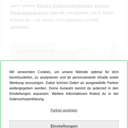
auch unsere
Disney Geburtstagskarten
,
Disney
Einladungskarten
oder die verspielten Lilo & Stitch
Karten an – sie lassen sich genauso schnell
gestalten.
Wir verwenden Cookies, um unsere Website optimal für dich
bereitzustellen, zu analysieren und dir personalisierte Inhalte sowie
Werbung anzuzeigen. Dabei können Daten an ausgewählte Partner
weitergegeben werden. Deine Auswahl kannst du jederzeit in den
Einstellungen anpassen. Weitere Informationen findest du in der
Datenschutzerklärung.
Partner anzeigen
Einstellungen