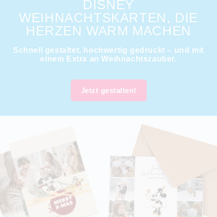
DISNEY
WEIHNACHTSKARTEN, DIE
HERZEN WARM MACHEN
Schnell gestaltet, hochwertig gedruckt – und mit
einem Extra an Weihnachtszauber.
Jetzt gestalten!