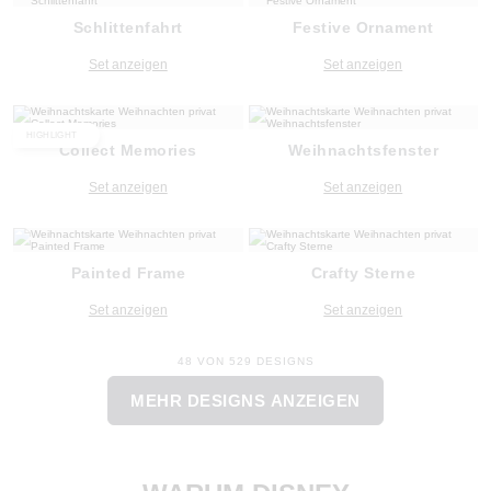
Schlittenfahrt
Festive Ornament
Set anzeigen
Set anzeigen
HIGHLIGHT
Collect Memories
Weihnachtsfenster
Set anzeigen
Set anzeigen
Painted Frame
Crafty Sterne
Set anzeigen
Set anzeigen
48 VON 529 DESIGNS
MEHR DESIGNS ANZEIGEN