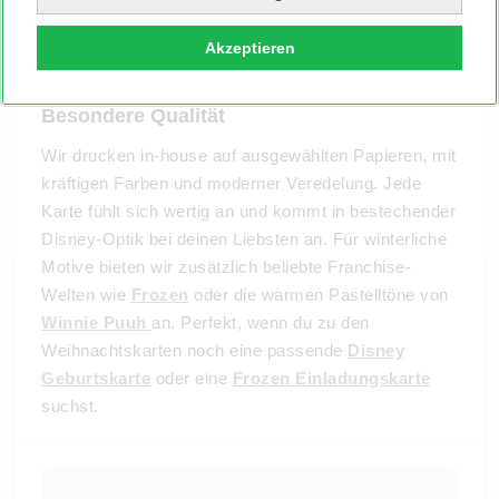
Akzeptieren
Besondere Qualität
Wir drucken in-house auf ausgewählten Papieren, mit
kräftigen Farben und moderner Veredelung. Jede
Karte fühlt sich wertig an und kommt in bestechender
Disney-Optik bei deinen Liebsten an. Für winterliche
Motive bieten wir zusätzlich beliebte Franchise-
Welten wie
Frozen
oder die warmen Pastelltöne von
Winnie Puuh
an. Perfekt, wenn du zu den
Weihnachtskarten noch eine passende
Disney
Geburtskarte
oder eine
Frozen Einladungskarte
suchst.