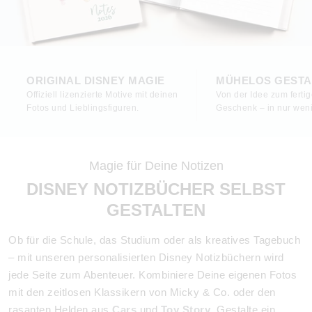
ORIGINAL DISNEY MAGIE
MÜHELOS GESTA
Offiziell lizenzierte Motive mit deinen
Von der Idee zum ferti
Fotos und Lieblingsfiguren.
Geschenk – in nur weni
Magie für Deine Notizen
DISNEY NOTIZBÜCHER SELBST
GESTALTEN
Ob für die Schule, das Studium oder als kreatives Tagebuch
– mit unseren personalisierten Disney Notizbüchern wird
jede Seite zum Abenteuer. Kombiniere Deine eigenen Fotos
mit den zeitlosen Klassikern von Micky & Co. oder den
rasanten Helden aus
Cars
und
Toy Story
. Gestalte ein