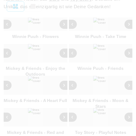
Unikat, das so einzigartig ist wie Deine Gedanken!
Winnie Puuh - Flowers
Winnie Puuh - Take Time
Mickey & Friends - Enjoy the
Winnie Puuh - Friends
Outdoors
Mickey & Friends - A Heart Full
Mickey & Friends - Moon &
Stars
Mickey & Friends - Red and
Toy Story - Playful Notes