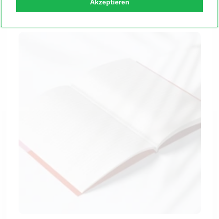
Akzeptieren
Du mit Deinem Wunschnamen veredeln kannst.