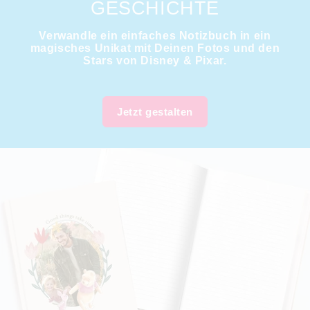
GESCHICHTE
Verwandle ein einfaches Notizbuch in ein
magisches Unikat mit Deinen Fotos und den
Stars von Disney & Pixar.
Jetzt gestalten