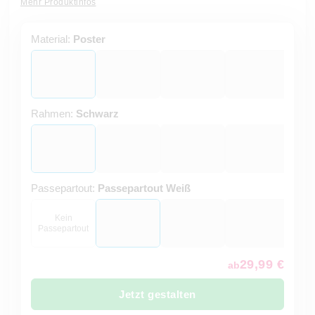
Mehr Produktinfos
Material:
Poster
Rahmen:
Schwarz
Passepartout:
Passepartout Weiß
Kein
Passepartout
29,99 €
ab
Jetzt gestalten