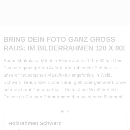
BRING DEIN FOTO GANZ GROSS R
AUS: IM BILDERRAHMEN 120 X 80!
Boom-Shakalaka! Mit dem Bilderrahmen 120 x 80 hat Dein
Foto den ganz großen Auftritt! Aus robustem Echtholz in
unserer hauseigenen Manufaktur angefertigt, in Weiß,
Schwarz, Braun oder Eiche Natur, glatt oder gemasert, ohne
oder auch mit Passepartout – Du hast die Wahl! Verleihe
Deinen großartigen Erinnerungen den passenden Rahmen!
Holzrahmen Schwarz