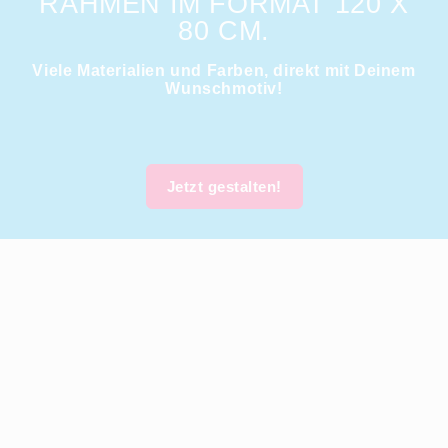
AHMEN IM FORMAT 120 X 8
0 CM.
Viele Materialien und Farben, direkt mit Deinem
Wunschmotiv!
Jetzt gestalten!