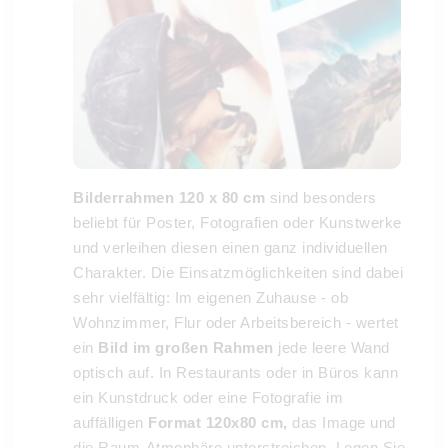
Bilderrahmen 120 x 80 cm
sind besonders
beliebt für Poster, Fotografien oder Kunstwerke
und verleihen diesen einen ganz individuellen
Charakter. Die Einsatzmöglichkeiten sind dabei
sehr vielfältig: Im eigenen Zuhause - ob
Wohnzimmer, Flur oder Arbeitsbereich - wertet
ein
Bild im großen Rahmen
jede leere Wand
optisch auf. In Restaurants oder in Büros kann
ein Kunstdruck oder eine Fotografie im
auffälligen
Format 120x80 cm,
das Image und
die Raum-Atmophäre unterstreichen. Legen Sie