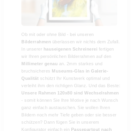
Ob mit oder ohne Bild - bei unseren
Bilderrahmen
überlassen wir nichts dem Zufall.
In unserer
hauseigenen Schreinerei
fertigen
wir Ihren persönlichen Bilderrahmen auf den
Millimeter genau
an. 2mm starkes und
bruchsicheres
Museums-Glas in Galerie-
Qualität
schützt Ihr Kunstwerk optimal und
verleiht ihm den richtigen Glanz. Und das Beste:
Unsere Rahmen 120x80 sind Wechselrahmen
- somit können Sie Ihre Motive je nach Wunsch
ganz einfach austauschen. Sie wollen Ihren
Bildern noch mehr Tiefe geben oder sie besser
schützen? Dann fügen Sie in unserem
Konfigurator einfach ein
Passepartout nach