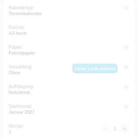
Kalendertyp:
Terminkalender
Format:
A3 hoch
Papier:
Feinstpapier
Veredelung:
edlen Look wählen
Ohne
Aufhängung:
Holzblock
Startmonat:
Januar 2027
Menge:
1