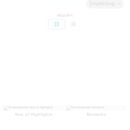
Empfehlung
ab
12,99 €
Year of Highlights
Momente