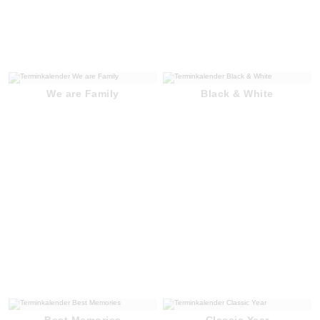
We are Family
Black & White
Best Memories
Classic Year