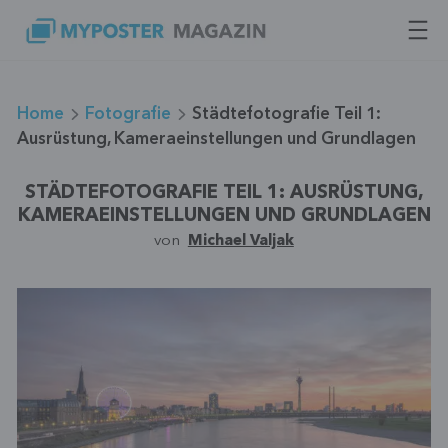
Zum
Inhalt
springen
Home
Fotografie
Städtefotografie Teil 1:
Ausrüstung, Kameraeinstellungen und Grundlagen
STÄDTEFOTOGRAFIE TEIL 1: AUSRÜSTUNG,
KAMERAEINSTELLUNGEN UND GRUNDLAGEN
von
Michael Valjak