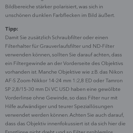
Bildbereiche stärker polarisiert, was sich in
unschönen dunklen Farbflecken im Bild äußert.
Tipp:
Damit Sie zusätzlich Schraubfilter oder einen
Filterhalter für Grauverlaufsfilter und ND-Filter
verwenden können, sollten Sie darauf achten, dass
ein Filtergewinde an der Vorderseite des Objektivs
vorhanden ist. Manche Objektive wie z.B. das Nikon
AF-S Zoom-Nikkor 14-24 mm 1:2,8 ED oder Tamron
SP 2,8/15-30 mm Di VC USD haben eine gewölbte
Vorderlinse ohne Gewinde, so dass Filter nur mit
Hilfe aufwändiger und teurer Speziallösungen
verwendet werden können. Achten Sie auch darauf,
dass das Objektiv innenfokussiert ist da sich hier die
Frontlinse nicht dreht und so Filter problemlos