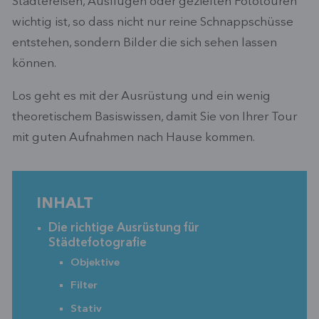
Städtereisen, Ausflügen oder gezielten Fototouren
wichtig ist, so dass nicht nur reine Schnappschüsse
entstehen, sondern Bilder die sich sehen lassen
können.
Los geht es mit der Ausrüstung und ein wenig
theoretischem Basiswissen, damit Sie von Ihrer Tour
mit guten Aufnahmen nach Hause kommen.
INHALT
Die richtige Ausrüstung für
Städtefotografie
Objektive
Filter
Stativ