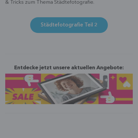
& Tricks zum Thema Städtefotografie.
Städtefotografie Teil 2
Entdecke jetzt unsere aktuellen Angebote: