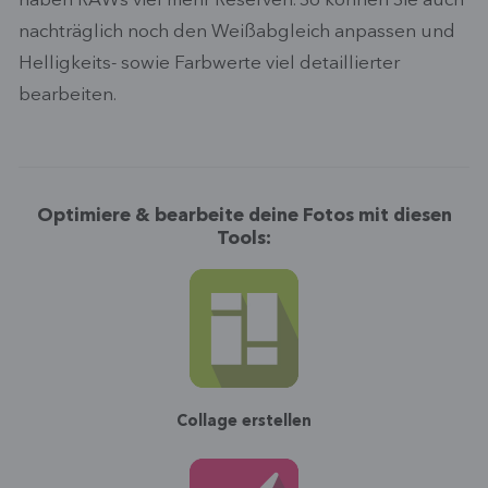
haben RAWs viel mehr Reserven. So können Sie auch
nachträglich noch den Weißabgleich anpassen und
Helligkeits- sowie Farbwerte viel detaillierter
bearbeiten.
Optimiere & bearbeite deine Fotos mit diesen
Tools:
Collage erstellen