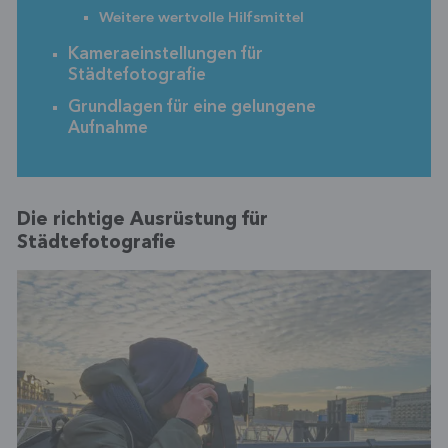
Weitere wertvolle Hilfsmittel
Kameraeinstellungen für
Städtefotografie
Grundlagen für eine gelungene
Aufnahme
Die richtige Ausrüstung für
Städtefotografie