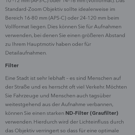
10 -12 mm (APS-C) oder 14-16 mm (Vollformat). Das
Standard-Zoom Objektiv sollte idealerweise im
Bereich 16-80 mm (APS-C) oder 24-120 mm beim
Vollformat liegen. Dies können Sie für Aufnahmen
verwenden, bei denen Sie einen größeren Abstand
zu Ihrem Hauptmotiv haben oder für
Detailaufnahmen.
Filter
Eine Stadt ist sehr lebhaft – es sind Menschen auf
der Straße und es herrscht oft viel Verkehr. Möchten
Sie Fahrzeuge und Menschen auch tagsüber
weitestgehend aus der Aufnahme verbannen,
können Sie einen starken
ND-Filter (Graufilter)
verwenden. Hierdurch wird der Lichteinfluss durch
das Objektiv verringert so dass für eine optimale