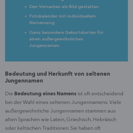
Den Vornamen als Bild gestalten
Fotokalender mit individuellem
Namenszug
Ganz besondere Geburtskarten für
einen außergewöhnlichen
Jungennamen
Bedeutung und Herkunft von seltenen
Jungennamen
Die
Bedeutung eines Namens
ist oft entscheidend
bei der Wahl eines seltenen Jungennamens. Viele
außergewöhnliche Jungennamen stammen aus
alten Sprachen wie Latein, Griechisch, Hebräisch
oder keltischen Traditionen. Sie haben oft