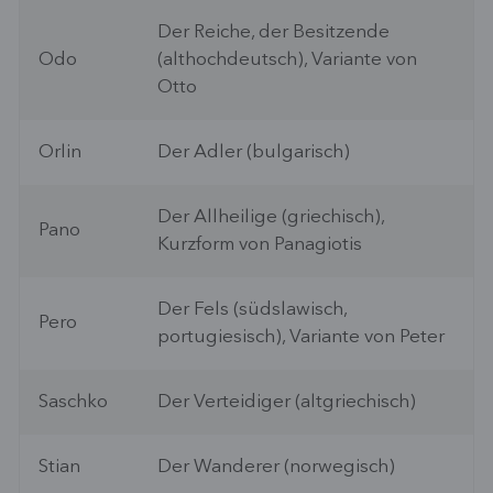
Der Reiche, der Besitzende
Odo
(althochdeutsch), Variante von
Otto
Orlin
Der Adler (bulgarisch)
Der Allheilige (griechisch),
Pano
Kurzform von Panagiotis
Der Fels (südslawisch,
Pero
portugiesisch), Variante von Peter
Saschko
Der Verteidiger (altgriechisch)
Stian
Der Wanderer (norwegisch)