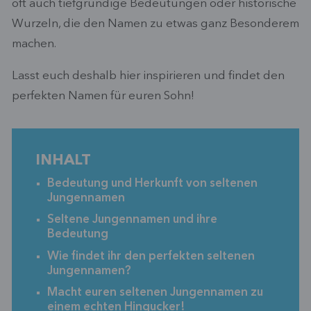
oft auch tiefgründige Bedeutungen oder historische
Wurzeln, die den Namen zu etwas ganz Besonderem
machen.
Lasst euch deshalb hier inspirieren und findet den
perfekten Namen für euren Sohn!
INHALT
Bedeutung und Herkunft von seltenen
Jungennamen
Seltene Jungennamen und ihre
Bedeutung
Wie findet ihr den perfekten seltenen
Jungennamen?
Macht euren seltenen Jungennamen zu
einem echten Hingucker!