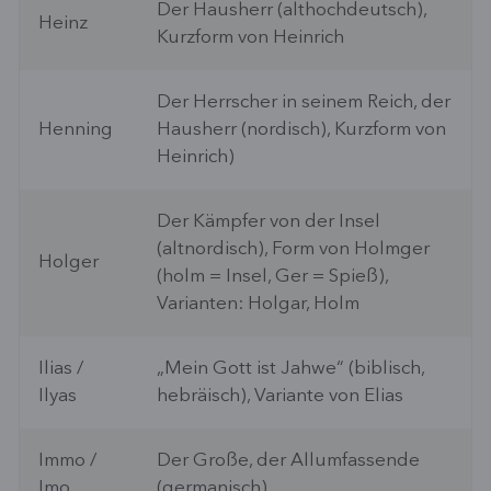
Der Hausherr (althochdeutsch),
Heinz
Kurzform von Heinrich
Der Herrscher in seinem Reich, der
Henning
Hausherr (nordisch), Kurzform von
Heinrich)
Der Kämpfer von der Insel
(altnordisch), Form von Holmger
Holger
(holm = Insel, Ger = Spieß),
Varianten: Holgar, Holm
Ilias /
„Mein Gott ist Jahwe“ (biblisch,
Ilyas
hebräisch), Variante von Elias
Immo /
Der Große, der Allumfassende
Imo
(germanisch)