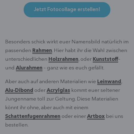
Jetzt Fotocollage erstellen!
Besonders schick wirkt euer Namensbild natürlich im
passenden
Rahmen
. Hier habt ihr die Wahl zwischen
unterschiedlichen
Holzrahmen
, oder
Kunststoff
–
und
Alurahmen
– ganz wie es euch gefällt.
Aber auch auf anderen Materialien wie
Leinwand
,
Alu-Dibond
oder
Acrylglas
kommt euer seltener
Jungenname toll zur Geltung. Diese Materialien
könnt ihr ohne, aber auch mit einem
Schattenfugenrahmen
oder einer
Artbox
bei uns
bestellen.