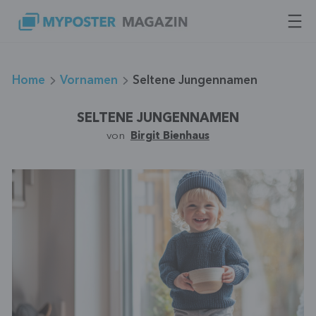
Zum
Inhalt
springen
Home
Vornamen
Seltene Jungennamen
SELTENE JUNGENNAMEN
von
Birgit Bienhaus