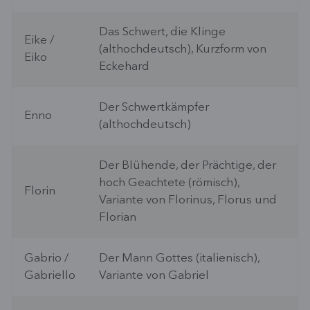
Das Schwert, die Klinge
Eike /
(althochdeutsch), Kurzform von
Eiko
Eckehard
Der Schwertkämpfer
Enno
(althochdeutsch)
Der Blühende, der Prächtige, der
hoch Geachtete (römisch),
Florin
Variante von Florinus, Florus und
Florian
Gabrio /
Der Mann Gottes (italienisch),
Gabriello
Variante von Gabriel