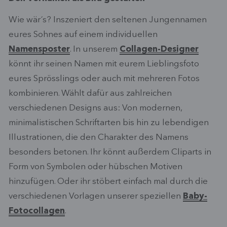
Wie wär´s? Inszeniert den seltenen Jungennamen
eures Sohnes auf einem individuellen
Namensposter
. In unserem
Collagen-Designer
könnt ihr seinen Namen mit eurem Lieblingsfoto
eures Sprösslings oder auch mit mehreren Fotos
kombinieren. Wählt dafür aus zahlreichen
verschiedenen Designs aus: Von modernen,
minimalistischen Schriftarten bis hin zu lebendigen
Illustrationen, die den Charakter des Namens
besonders betonen. Ihr könnt außerdem Cliparts in
Form von Symbolen oder hübschen Motiven
hinzufügen. Oder ihr stöbert einfach mal durch die
verschiedenen Vorlagen unserer speziellen
Baby-
Fotocollagen
.