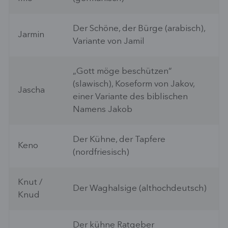
Der Schöne, der Bürge (arabisch),
Jarmin
Variante von Jamil
„Gott möge beschützen“
(slawisch), Koseform von Jakov,
Jascha
einer Variante des biblischen
Namens Jakob
Der Kühne, der Tapfere
Keno
(nordfriesisch)
Knut /
Der Waghalsige (althochdeutsch)
Knud
Der kühne Ratgeber