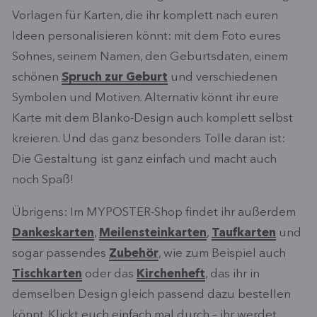
Vorlagen für Karten, die ihr komplett nach euren
Ideen personalisieren könnt: mit dem Foto eures
Sohnes, seinem Namen, den Geburtsdaten, einem
schönen
Spruch zur Geburt
und verschiedenen
Symbolen und Motiven. Alternativ könnt ihr eure
Karte mit dem Blanko-Design auch komplett selbst
kreieren. Und das ganz besonders Tolle daran ist:
Die Gestaltung ist ganz einfach und macht auch
noch Spaß!
Übrigens: Im MYPOSTER-Shop findet ihr außerdem
Dankeskarten
,
Meilensteinkarten
,
Taufkarten
und
sogar passendes
Zubehör
, wie zum Beispiel auch
Tischkarten
oder das
Kirchenheft
, das ihr in
demselben Design gleich passend dazu bestellen
könnt. Klickt euch einfach mal durch – ihr werdet