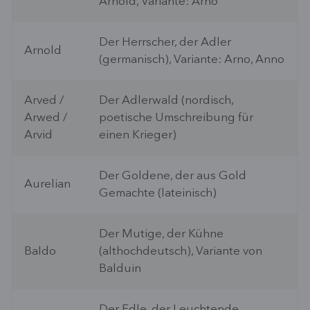
Arnold, Variante: Arno
Der Herrscher, der Adler
Arnold
(germanisch), Variante: Arno, Anno
Arved /
Der Adlerwald (nordisch,
Arwed /
poetische Umschreibung für
Arvid
einen Krieger)
Der Goldene, der aus Gold
Aurelian
Gemachte (lateinisch)
Der Mutige, der Kühne
Baldo
(althochdeutsch), Variante von
Balduin
Der Edle, der Leuchtende