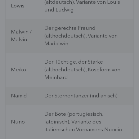
(altdeutsch), Variante von Louis
Lowis
und Ludwig
Der gerechte Freund
Malwin /
(althochdeutsch), Variante von
Malvin
Madalwin
Der Tüchtige, der Starke
Meiko
(althochdeutsch), Koseform von
Meinhard
Namid
Der Sternentänzer (indianisch)
Der Bote (portugiesisch,
Nuno
lateinisch), Variante des
italienischen Vornamens Nuncio