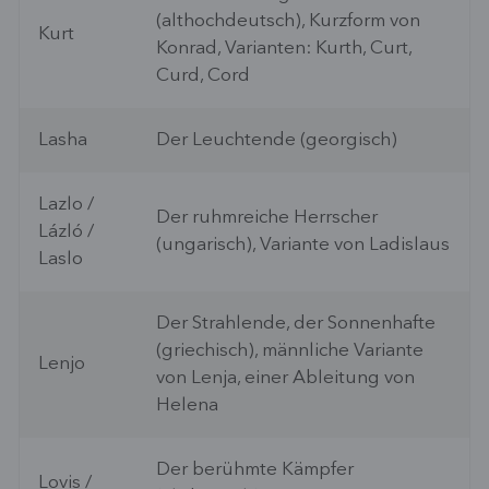
(althochdeutsch), Kurzform von
Kurt
Konrad, Varianten: Kurth, Curt,
Curd, Cord
Lasha
Der Leuchtende (georgisch)
Lazlo /
Der ruhmreiche Herrscher
Lázló /
(ungarisch), Variante von Ladislaus
Laslo
Der Strahlende, der Sonnenhafte
(griechisch), männliche Variante
Lenjo
von Lenja, einer Ableitung von
Helena
Der berühmte Kämpfer
Lovis /