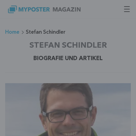
Zum
Inhalt
springen
Home
Stefan Schindler
STEFAN SCHINDLER
BIOGRAFIE UND ARTIKEL