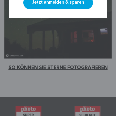
SO KÖNNEN SIE STERNE FOTOGRAFIEREN