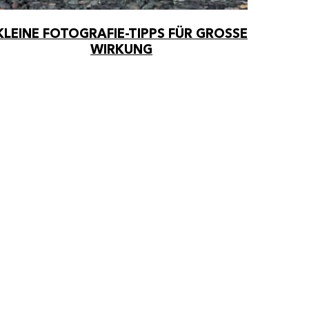
KLEINE FOTOGRAFIE-TIPPS FÜR GROSSE W
elde
IRKUNG
die