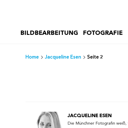
Zum
Inhalt
springen
BILDBEARBEITUNG
FOTOGRAFIE
Home
Jacqueline Esen
Seite 2
JACQUELINE ESEN
Die Münchner Fotografin weiß, w