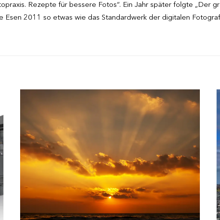
topraxis. Rezepte für bessere Fotos“. Ein Jahr später folgte „Der g
e Esen 2011 so etwas wie das Standardwerk der digitalen Fotografie