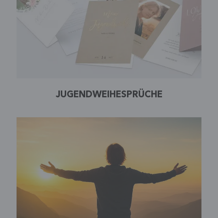
JUGENDWEIHESPRÜCHE