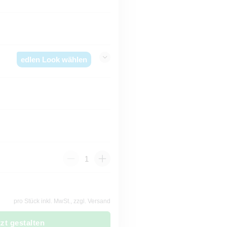
edlen Look wählen
pro Stück inkl. MwSt., zzgl. Versand
tzt gestalten