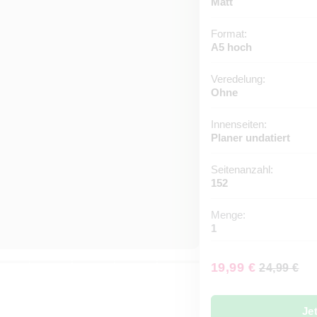
Matt
Format:
A5 hoch
Veredelung:
Ohne
Innenseiten:
Planer undatiert
Seitenanzahl:
152
Menge:
1
19,99 €
24,99 €
Je