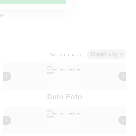
age
Empfehlung
Sortieren nach
Dein Foto