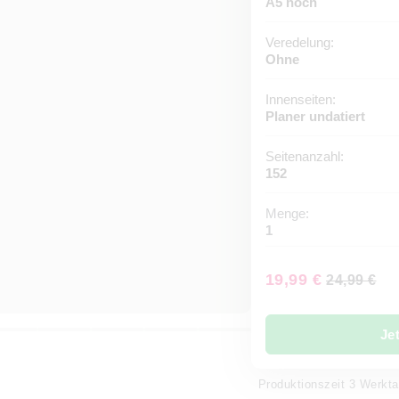
A5 hoch
Veredelung:
Ohne
Innenseiten:
Planer undatiert
Seitenanzahl:
152
Menge:
1
19,99 €
24,99 €
Je
Produktionszeit 3 Werkt