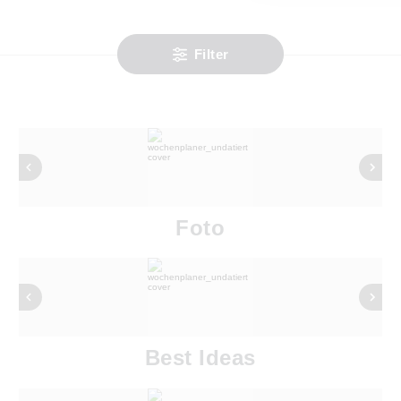
Filter
Foto
Best Ideas