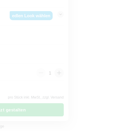
edlen Look wählen
pro Stück inkl. MwSt., zzgl. Versand
tzt gestalten
age