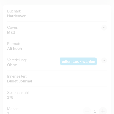
Buchart:
Hardcover
Cover:
Matt
Format:
A5 hoch
Veredelung:
edlen Look wählen
Ohne
Innenseiten:
Bullet Journal
Seitenanzahl:
178
Menge:
1