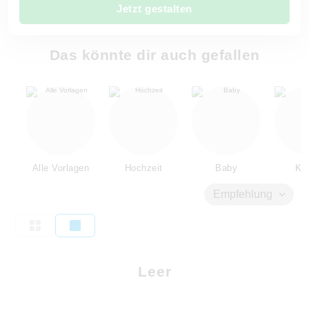
Jetzt gestalten
Das könnte dir auch gefallen
Alle Vorlagen
Hochzeit
Baby
Kin
Empfehlung
Leer