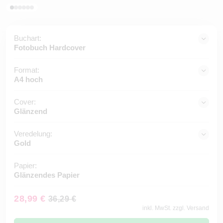
Buchart:
Fotobuch Hardcover
Format:
A4 hoch
Cover:
Glänzend
Veredelung:
Gold
Papier:
Glänzendes Papier
28,99 €
36,29 €
inkl. MwSt. zzgl. Versand