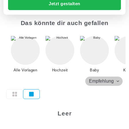
Jetzt gestalten
Das könnte dir auch gefallen
Alle Vorlagen
Hochzeit
Baby
Kin
Empfehlung
Leer