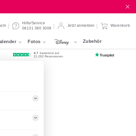
Hilfe/Service
zin
Jetzt anmelden
Warenkorb
08131 380 3008
Zubehör
alender
Fotos
4.7
basierend auf
21.262 Rezensionen