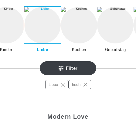
Kinder
Liebe
Kochen
Geburtstag
Filter
Liebe
hoch
Modern Love