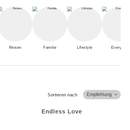
Reisen
Familie
Lifestyle
Everyday
Empfehlung
Sortieren nach
Endless Love