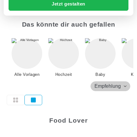
Jetzt gestalten
Das könnte dir auch gefallen
Alle Vorlagen
Hochzeit
Baby
Kin
Empfehlung
Food Lover