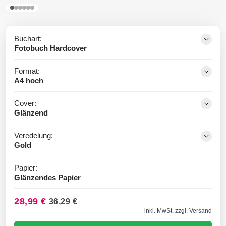
Buchart:
Fotobuch Hardcover
Format:
A4 hoch
Cover:
Glänzend
Veredelung:
Gold
Papier:
Glänzendes Papier
28,99 €
36,29 €
inkl. MwSt. zzgl. Versand