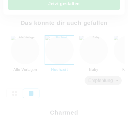
Jetzt gestalten
Das könnte dir auch gefallen
Alle Vorlagen
Hochzeit
Baby
Kin
Empfehlung
Charmed