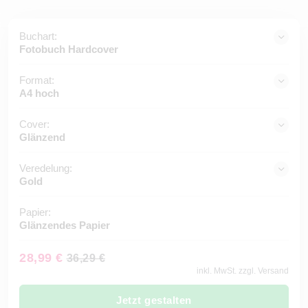
Buchart:
Fotobuch Hardcover
Format:
A4 hoch
Cover:
Glänzend
Veredelung:
Gold
Papier:
Glänzendes Papier
28,99 €
36,29 €
inkl. MwSt. zzgl. Versand
Jetzt gestalten