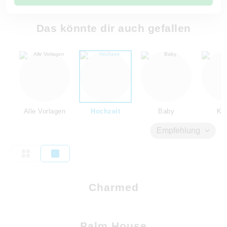
Das könnte dir auch gefallen
Alle Vorlagen
Hochzeit
Baby
Kin
Empfehlung
Charmed
Palm House