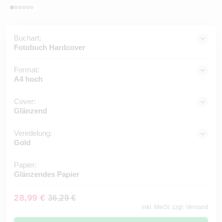
Buchart:
Fotobuch Hardcover
Format:
A4 hoch
Cover:
Glänzend
Veredelung:
Gold
Papier:
Glänzendes Papier
28,99 €
36,29 €
inkl. MwSt. zzgl. Versand