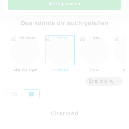
Jetzt gestalten
Das könnte dir auch gefallen
Alle Vorlagen
Hochzeit
Baby
Kin
Empfehlung
Charmed