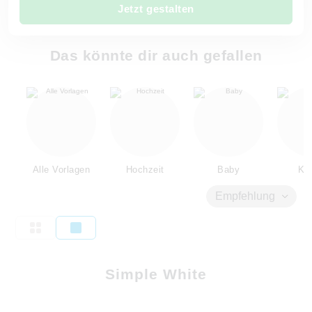
Jetzt gestalten
Das könnte dir auch gefallen
Alle Vorlagen
Hochzeit
Baby
Kin
Empfehlung
Simple White