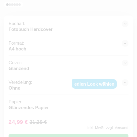
Buchart:
Fotobuch Hardcover
Format:
A4 hoch
Cover:
Glänzend
Veredelung:
edlen Look wählen
Ohne
Papier:
Glänzendes Papier
24,99 €
31,29 €
inkl. MwSt. zzgl. Versand