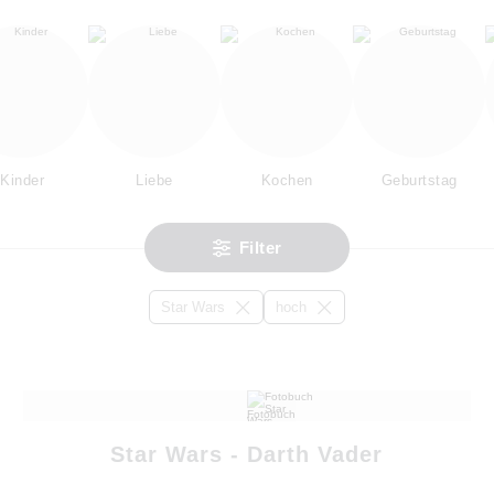
Kinder
Liebe
Kochen
Geburtstag
Filter
Star Wars
hoch
Star Wars - Darth Vader