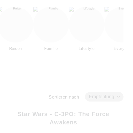
Reisen
Familie
Lifestyle
Everyday
Empfehlung
Sortieren nach
Star Wars - C-3PO: The Force
Awakens