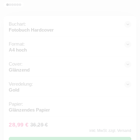
Buchart:
Fotobuch Hardcover
Format:
A4 hoch
Cover:
Glänzend
Veredelung:
Gold
Papier:
Glänzendes Papier
28,99 €
36,29 €
inkl. MwSt. zzgl. Versand