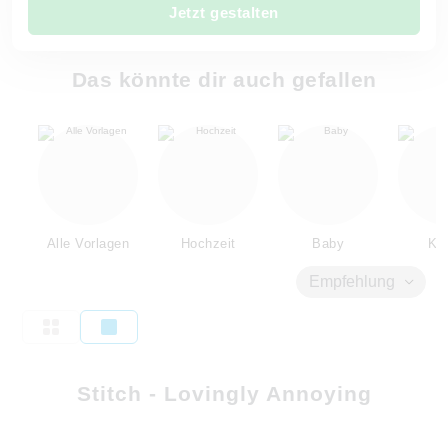
Jetzt gestalten
Das könnte dir auch gefallen
Alle Vorlagen
Hochzeit
Baby
Kin
Empfehlung
Stitch - Lovingly Annoying