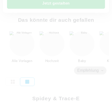
Jetzt gestalten
Das könnte dir auch gefallen
Alle Vorlagen
Hochzeit
Baby
Kin
Empfehlung
Spidey & Trace-E