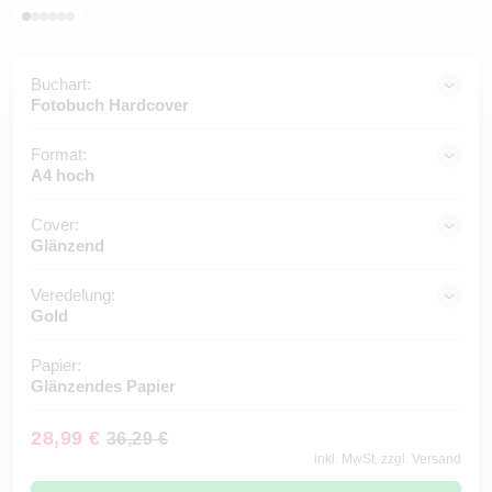
Buchart:
Fotobuch Hardcover
Format:
A4 hoch
Cover:
Glänzend
Veredelung:
Gold
Papier:
Glänzendes Papier
28,99 €
36,29 €
inkl. MwSt. zzgl. Versand