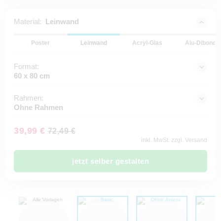
Material:
Leinwand
Poster
Leinwand
Acryl-Glas
Alu-Dibond
Format:
60 x 80 cm
Rahmen:
Ohne Rahmen
39,99 €
72,49 €
inkl. MwSt. zzgl. Versand
jetzt selber gestalten