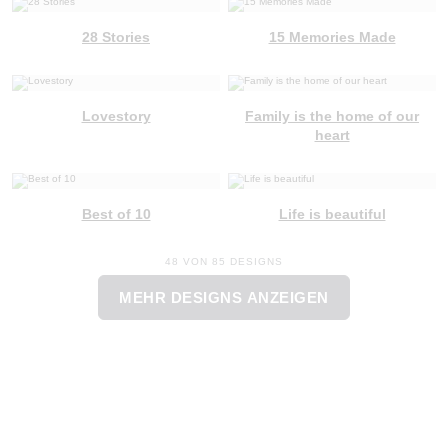
28 Stories
15 Memories Made
Lovestory
Family is the home of our
heart
Best of 10
Life is beautiful
48 VON 85 DESIGNS
MEHR DESIGNS ANZEIGEN