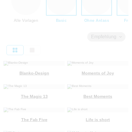
Alle Vorlagen
Basic
Ohne Anlass
Fre
Empfehlung
Blanko-Design
Moments of Joy
The Magic 13
Best Moments
The Fab Five
Life is short