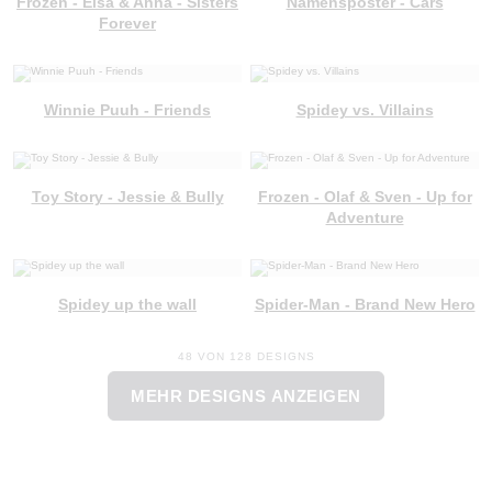
Frozen - Elsa & Anna - Sisters
Namensposter - Cars
Forever
Winnie Puuh - Friends
Spidey vs. Villains
Toy Story - Jessie & Bully
Frozen - Olaf & Sven - Up for
Adventure
Spidey up the wall
Spider-Man - Brand New Hero
48 VON 128 DESIGNS
MEHR DESIGNS ANZEIGEN