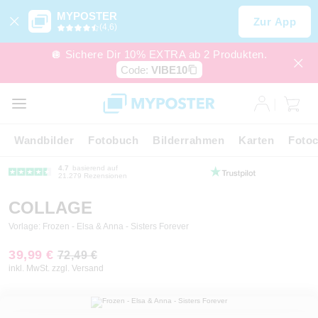
MYPOSTER
Zur App
(4,6)
🪩 Sichere Dir 10% EXTRA ab 2 Produkten.
Code:
VIBE10
Wandbilder
Fotobuch
Bilderrahmen
Karten
Fotoc
4.7
basierend auf
21.279 Rezensionen
COLLAGE
Vorlage: Frozen - Elsa & Anna - Sisters Forever
39,99 €
72,49 €
inkl. MwSt. zzgl. Versand