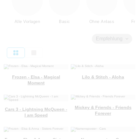
Alle Vorlagen
Basic
Ohne Anlass
Fre
Empfehlung
Frozen - Elsa - Magical
Lilo & Stitch - Aloha
Moment
Mickey & Friends - Friends
Cars 3 - Lightning McQueen -
Forever
I am Speed