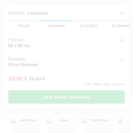
Material:
Leinwand
Poster
Leinwand
Acryl-Glas
Alu-Dibond
Format:
60 x 80 cm
Rahmen:
Ohne Rahmen
39,99 €
72,49 €
inkl. MwSt. zzgl. Versand
jetzt selber gestalten