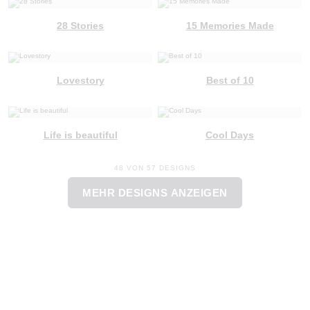
28 Stories
15 Memories Made
Lovestory
Best of 10
Life is beautiful
Cool Days
48 VON 57 DESIGNS
MEHR DESIGNS ANZEIGEN