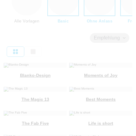
Alle Vorlagen
Basic
Ohne Anlass
Fre
Empfehlung
Blanko-Design
Moments of Joy
The Magic 13
Best Moments
The Fab Five
Life is short