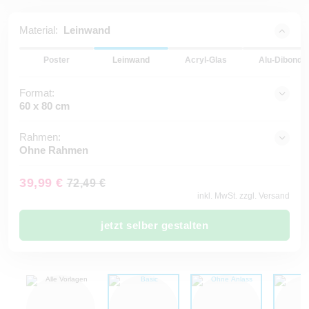
Material:
Leinwand
Poster
Leinwand
Acryl-Glas
Alu-Dibond
Format:
60 x 80 cm
Rahmen:
Ohne Rahmen
39,99 €
72,49 €
inkl. MwSt. zzgl. Versand
jetzt selber gestalten