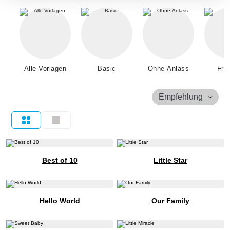
Alle Vorlagen
Basic
Ohne Anlass
Fre
Empfehlung
Best of 10
Little Star
Hello World
Our Family