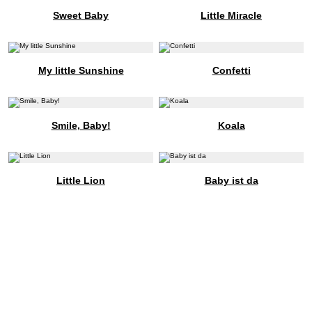
Sweet Baby
Little Miracle
My little Sunshine
Confetti
Smile, Baby!
Koala
Little Lion
Baby ist da