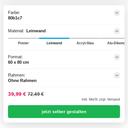
Farbe:
80b1c7
Material:
Leinwand
Poster
Leinwand
Acryl-Glas
Alu-Dibond
Format:
60 x 80 cm
Rahmen:
Ohne Rahmen
39,99 €
72,49 €
inkl. MwSt. zzgl. Versand
jetzt selber gestalten